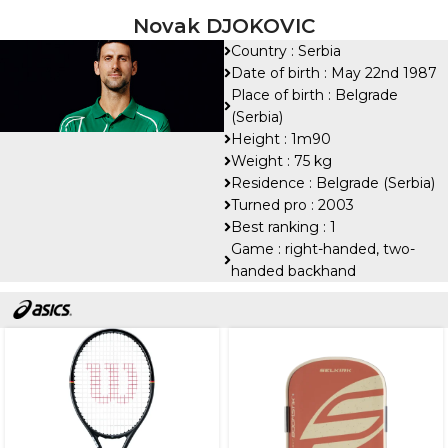
Novak DJOKOVIC
Country : Serbia
Date of birth : May 22nd 1987
Place of birth : Belgrade
(Serbia)
Height : 1m90
Weight : 75 kg
Residence : Belgrade (Serbia)
Turned pro : 2003
Best ranking : 1
Game : right-handed, two-
handed backhand