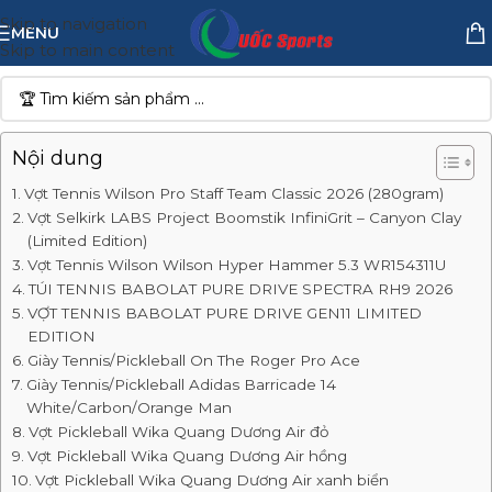
Skip to navigation
MENU
Skip to main content
Nội dung
Vợt Tennis Wilson Pro Staff Team Classic 2026 (280gram)
Vợt Selkirk LABS Project Boomstik InfiniGrit – Canyon Clay
(Limited Edition)
Vợt Tennis Wilson Wilson Hyper Hammer 5.3 WR154311U
TÚI TENNIS BABOLAT PURE DRIVE SPECTRA RH9 2026
VỢT TENNIS BABOLAT PURE DRIVE GEN11 LIMITED
EDITION
Giày Tennis/Pickleball On The Roger Pro Ace
Giày Tennis/Pickleball Adidas Barricade 14
White/Carbon/Orange Man
Vợt Pickleball Wika Quang Dương Air đỏ
Vợt Pickleball Wika Quang Dương Air hồng
Vợt Pickleball Wika Quang Dương Air xanh biển