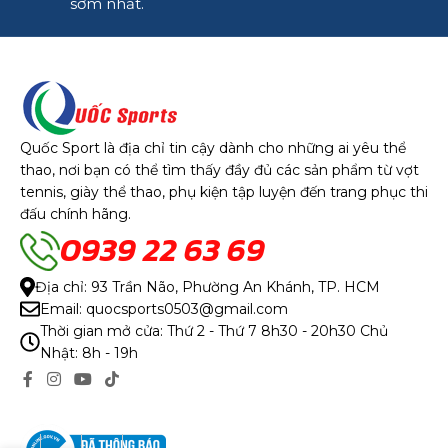
sớm nhất.
Quốc Sport là địa chỉ tin cậy dành cho những ai yêu thể
thao, nơi bạn có thể tìm thấy đầy đủ các sản phẩm từ vợt
tennis, giày thể thao, phụ kiện tập luyện đến trang phục thi
đấu chính hãng.
0939 22 63 69
Địa chỉ: 93 Trần Não, Phường An Khánh, TP. HCM
Email: quocsports0503@gmail.com
Thời gian mở cửa: Thứ 2 - Thứ 7 8h30 - 20h30 Chủ
Nhật: 8h - 19h