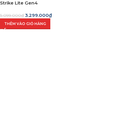
Strike Lite Gen4
3.299.000
₫
5.099.000
₫
THÊM VÀO GIỎ HÀNG