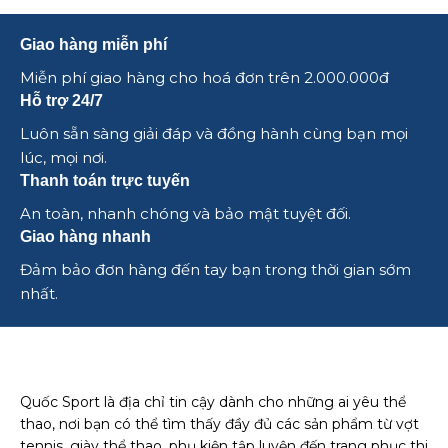
Giao hàng miễn phí
Miễn phí giao hàng cho hoá đơn trên 2.000.000đ
Hỗ trợ 24/7
Luôn sẵn sàng giải đáp và đồng hành cùng bạn mọi
lúc, mọi nơi.
Thanh toán trực tuyến
An toàn, nhanh chóng và bảo mật tuyệt đối.
Giao hàng nhanh
Đảm bảo đơn hàng đến tay bạn trong thời gian sớm
nhất.
Quốc Sport là địa chỉ tin cậy dành cho những ai yêu thể
thao, nơi bạn có thể tìm thấy đầy đủ các sản phẩm từ vợt
tennis, giày thể thao, phụ kiện tập luyện đến trang phục thi