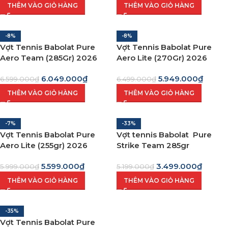
THÊM VÀO GIỎ HÀNG
THÊM VÀO GIỎ HÀNG
-8%
-8%
Vợt Tennis Babolat Pure
Vợt Tennis Babolat Pure
Aero Team (285Gr) 2026
Aero Lite (270Gr) 2026
6.049.000
₫
5.949.000
₫
6.599.000
₫
6.499.000
₫
THÊM VÀO GIỎ HÀNG
THÊM VÀO GIỎ HÀNG
-7%
-33%
Vợt Tennis Babolat Pure
Vợt tennis Babolat Pure
Aero Lite (255gr) 2026
Strike Team 285gr
5.599.000
₫
3.499.000
₫
5.999.000
₫
5.199.000
₫
THÊM VÀO GIỎ HÀNG
THÊM VÀO GIỎ HÀNG
-35%
Vợt Tennis Babolat Pure