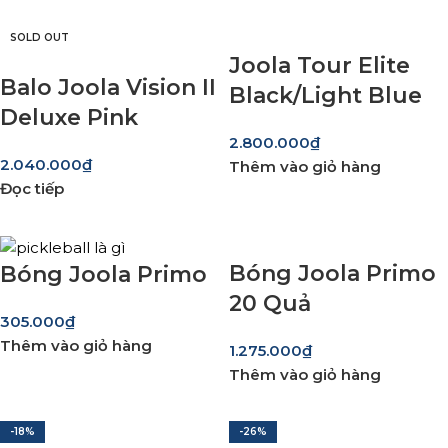
SOLD OUT
Joola Tour Elite
Balo Joola Vision II
Black/Light Blue
Deluxe Pink
2.800.000
₫
2.040.000
₫
Thêm vào giỏ hàng
Đọc tiếp
Bóng Joola Primo
Bóng Joola Primo
20 Quả
305.000
₫
Thêm vào giỏ hàng
1.275.000
₫
Thêm vào giỏ hàng
-18%
-26%