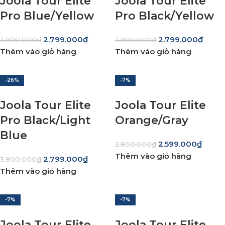
Joola Tour Elite
Joola Tour Elite
Pro Blue/Yellow
Pro Black/Yellow
2.799.000
₫
2.799.000
₫
3.800.000
₫
3.800.000
₫
Thêm vào giỏ hàng
Thêm vào giỏ hàng
-26%
-7%
Joola Tour Elite
Joola Tour Elite
Pro Black/Light
Orange/Gray
Blue
2.599.000
₫
2.800.000
₫
Thêm vào giỏ hàng
2.799.000
₫
3.800.000
₫
Thêm vào giỏ hàng
-7%
-7%
Joola Tour Elite
Joola Tour Elite