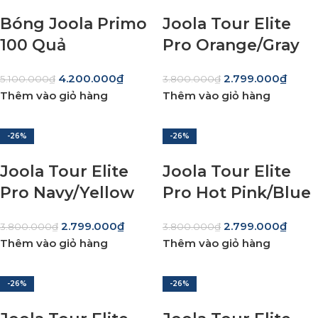
Bóng Joola Primo
Joola Tour Elite
100 Quả
Pro Orange/Gray
4.200.000
₫
2.799.000
₫
5.100.000
₫
3.800.000
₫
Thêm vào giỏ hàng
Thêm vào giỏ hàng
-26%
-26%
Joola Tour Elite
Joola Tour Elite
Pro Navy/Yellow
Pro Hot Pink/Blue
2.799.000
₫
2.799.000
₫
3.800.000
₫
3.800.000
₫
Thêm vào giỏ hàng
Thêm vào giỏ hàng
-26%
-26%