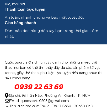
lúc, mọi nơi.
Thanh toán trực tuyến
An toàn, nhanh chóng và bảo mật tuyệt đối.
Giao hàng nhanh
Đảm bảo đơn hàng đến tay bạn trong thời gian sớm
nhất.
Quốc Sport là địa chỉ tin cậy dành cho những ai yêu thể
thao, nơi bạn có thể tìm thấy đầy đủ các sản phẩm từ vợt
tennis, giày thể thao, phụ kiện tập luyện đến trang phục thi
đấu chính hãng.
0939 22 63 69
Địa chỉ: 93 Trần Não, Phường An Khánh, TP. HCM
Email: quocsports0503@gmail.com
Thời gian mở cửa: Thứ 2 - Thứ 7 8h30 - 20h30 Chủ