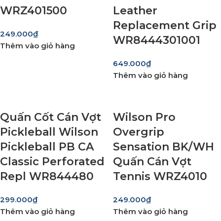
WRZ401500
Leather
Replacement Grip
249.000
₫
WR8444301001
Thêm vào giỏ hàng
649.000
₫
Thêm vào giỏ hàng
Quấn Cốt Cán Vợt
Wilson Pro
Pickleball Wilson
Overgrip
Pickleball PB CA
Sensation BK/WH
Classic Perforated
Quấn Cán Vợt
Repl WR844480
Tennis WRZ4010
299.000
₫
249.000
₫
Thêm vào giỏ hàng
Thêm vào giỏ hàng