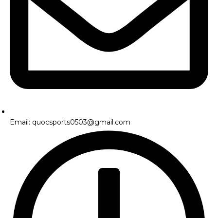
Email: quocsports0503@gmail.com