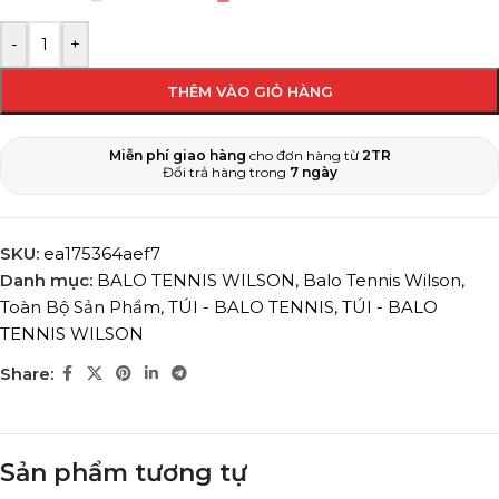
-
+
THÊM VÀO GIỎ HÀNG
Miễn phí giao hàng
cho đơn hàng từ
2TR
Đổi trả hàng trong
7 ngày
SKU:
ea175364aef7
Danh mục:
BALO TENNIS WILSON
,
Balo Tennis Wilson
,
Toàn Bộ Sản Phẩm
,
TÚI - BALO TENNIS
,
TÚI - BALO
TENNIS WILSON
Share:
Sản phẩm tương tự