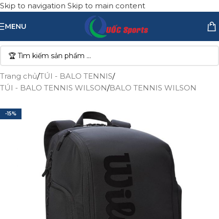
Skip to navigation
Skip to main content
MENU
Trang chủ
/
TÚI - BALO TENNIS
/
TÚI - BALO TENNIS WILSON
/
BALO TENNIS WILSON
-15%