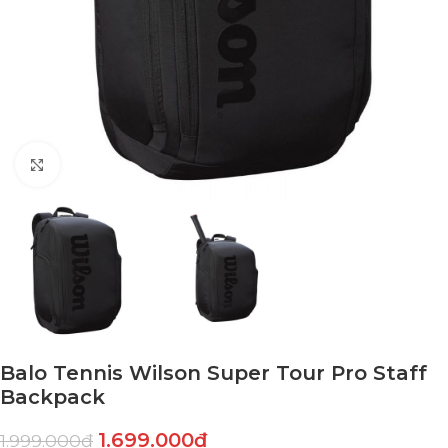
Click to enlarge
Balo Tennis Wilson Super Tour Pro Staff
Backpack
1.699.000
₫
1.999.000
₫