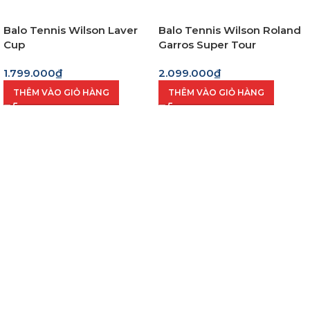
Balo Tennis Wilson Laver
Balo Tennis Wilson Roland
Cup
Garros Super Tour
Cream/Clay
1.799.000
₫
2.099.000
₫
THÊM VÀO GIỎ HÀNG
THÊM VÀO GIỎ HÀNG