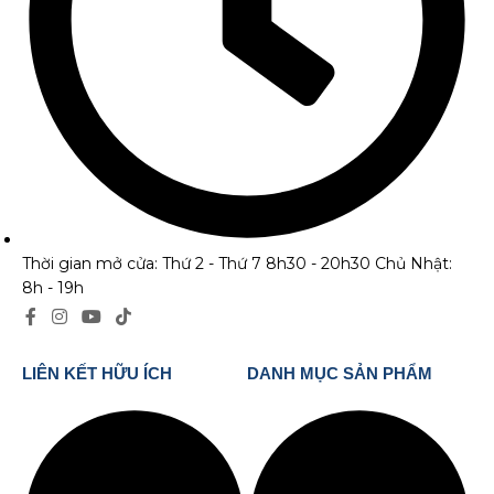
Thời gian mở cửa: Thứ 2 - Thứ 7 8h30 - 20h30 Chủ Nhật:
8h - 19h
LIÊN KẾT HỮU ÍCH
DANH MỤC SẢN PHẨM