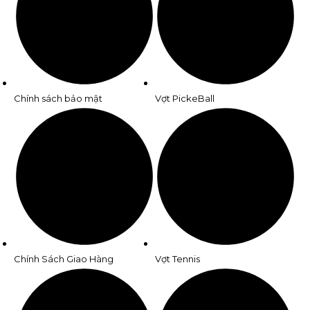
Chính sách bảo mật
Vợt PickeBall
Chính Sách Giao Hàng
Vợt Tennis