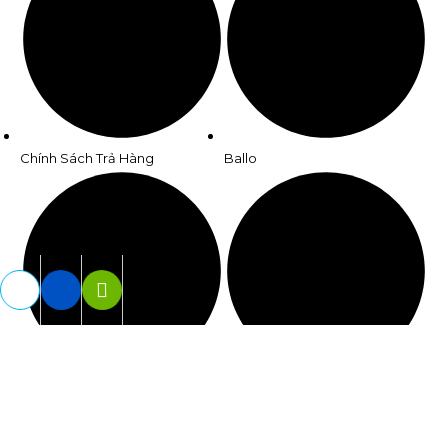
Chính Sách Trả Hàng
Ballo
Tuyển Dụng
Giày Thể Thao