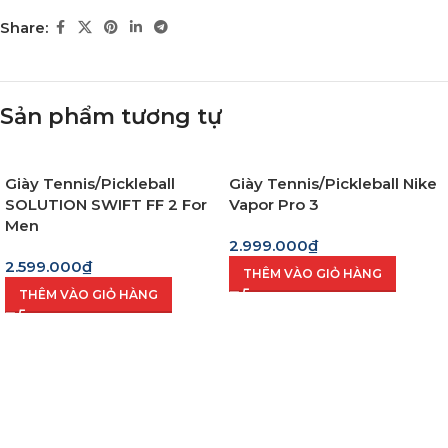
Share:
Sản phẩm tương tự
Giày Tennis/Pickleball
Giày Tennis/Pickleball Nike
SOLUTION SWIFT FF 2 For
Vapor Pro 3
Men
2.999.000
₫
2.599.000
₫
THÊM VÀO GIỎ HÀNG
THÊM VÀO GIỎ HÀNG