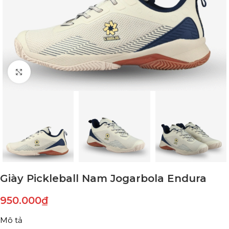
Click to enlarge
Giày Pickleball Nam Jogarbola Endura
950.000
₫
Mô tả