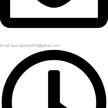
Email: quocsports0503@gmail.com