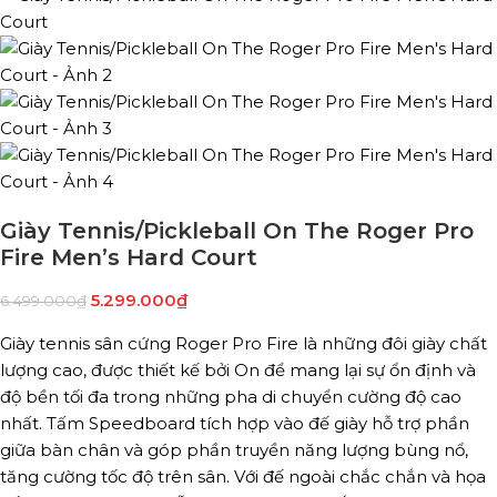
Giày Tennis/Pickleball On The Roger Pro
Fire Men’s Hard Court
5.299.000
₫
6.499.000
₫
Giày tennis sân cứng Roger Pro Fire là những đôi giày chất
lượng cao, được thiết kế bởi On để mang lại sự ổn định và
độ bền tối đa trong những pha di chuyển cường độ cao
nhất. Tấm Speedboard tích hợp vào đế giày hỗ trợ phần
giữa bàn chân và góp phần truyền năng lượng bùng nổ,
tăng cường tốc độ trên sân. Với đế ngoài chắc chắn và họa