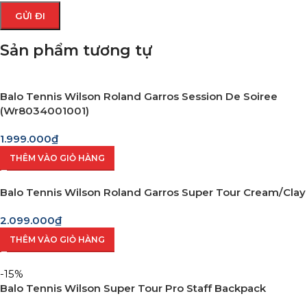
Sản phẩm tương tự
Balo Tennis Wilson Roland Garros Session De Soiree
(Wr8034001001)
1.999.000
₫
THÊM VÀO GIỎ HÀNG
Balo Tennis Wilson Roland Garros Super Tour Cream/Clay
2.099.000
₫
THÊM VÀO GIỎ HÀNG
-15%
Balo Tennis Wilson Super Tour Pro Staff Backpack