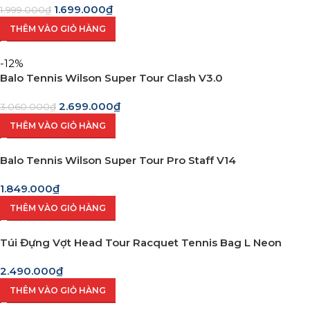
1.699.000
₫
1.999.000
₫
THÊM VÀO GIỎ HÀNG
-12%
Balo Tennis Wilson Super Tour Clash V3.0
2.699.000
₫
3.060.000
₫
THÊM VÀO GIỎ HÀNG
Balo Tennis Wilson Super Tour Pro Staff V14
1.849.000
₫
THÊM VÀO GIỎ HÀNG
Túi Đựng Vợt Head Tour Racquet Tennis Bag L Neon
2.490.000
₫
THÊM VÀO GIỎ HÀNG