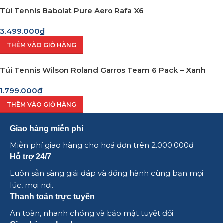
Túi Tennis Babolat Pure Aero Rafa X6
3.499.000
₫
THÊM VÀO GIỎ HÀNG
Túi Tennis Wilson Roland Garros Team 6 Pack – Xanh
1.799.000
₫
THÊM VÀO GIỎ HÀNG
Giao hàng miễn phí
Miễn phí giao hàng cho hoá đơn trên 2.000.000đ
Hỗ trợ 24/7
Luôn sẵn sàng giải đáp và đồng hành cùng bạn mọi
lúc, mọi nơi.
Thanh toán trực tuyến
An toàn, nhanh chóng và bảo mật tuyệt đối.