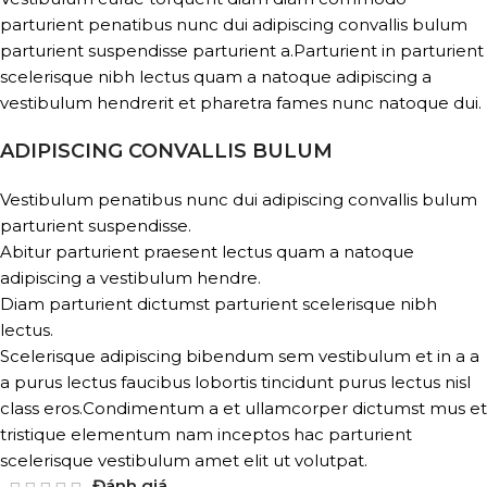
parturient penatibus nunc dui adipiscing convallis bulum
parturient suspendisse parturient a.Parturient in parturient
scelerisque nibh lectus quam a natoque adipiscing a
vestibulum hendrerit et pharetra fames nunc natoque dui.
ADIPISCING CONVALLIS BULUM
Vestibulum penatibus nunc dui adipiscing convallis bulum
parturient suspendisse.
Abitur parturient praesent lectus quam a natoque
adipiscing a vestibulum hendre.
Diam parturient dictumst parturient scelerisque nibh
lectus.
Scelerisque adipiscing bibendum sem vestibulum et in a a
a purus lectus faucibus lobortis tincidunt purus lectus nisl
class eros.Condimentum a et ullamcorper dictumst mus et
tristique elementum nam inceptos hac parturient
scelerisque vestibulum amet elit ut volutpat.
Đánh giá