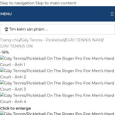
Skip to navigation
Skip to main content
MENU
Trang chủ
/
Giày Tennis - Pickleball
/
GIÀY TENNIS NAM
/
GIÀY TENNIS ON
-18%
Click to enlarge