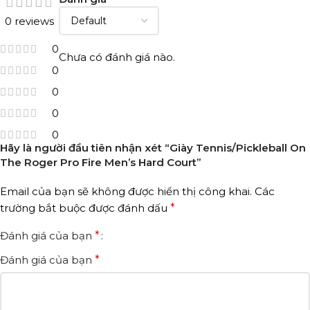
0 reviews
0
Chưa có đánh giá nào.
0
0
0
0
Hãy là người đầu tiên nhận xét “Giày Tennis/Pickleball On
The Roger Pro Fire Men’s Hard Court”
Email của bạn sẽ không được hiển thị công khai.
Các
trường bắt buộc được đánh dấu
*
Đánh giá của bạn
*
Đánh giá của bạn
*