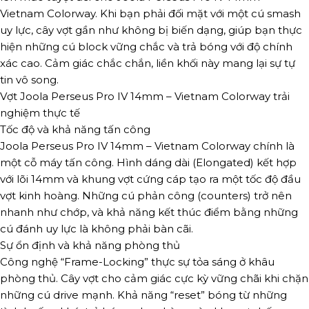
Vietnam Colorway. Khi bạn phải đối mặt với một cú smash
uy lực, cây vợt gần như không bị biến dạng, giúp bạn thực
hiện những cú block vững chắc và trả bóng với độ chính
xác cao. Cảm giác chắc chắn, liền khối này mang lại sự tự
tin vô song.
Vợt Joola Perseus Pro IV 14mm – Vietnam Colorway trải
nghiệm thực tế
Tốc độ và khả năng tấn công
Joola Perseus Pro IV 14mm – Vietnam Colorway chính là
một cỗ máy tấn công. Hình dáng dài (Elongated) kết hợp
với lõi 14mm và khung vợt cứng cáp tạo ra một tốc độ đầu
vợt kinh hoàng. Những cú phản công (counters) trở nên
nhanh như chớp, và khả năng kết thúc điểm bằng những
cú đánh uy lực là không phải bàn cãi.
Sự ổn định và khả năng phòng thủ
Công nghệ “Frame-Locking” thực sự tỏa sáng ở khâu
phòng thủ. Cây vợt cho cảm giác cực kỳ vững chãi khi chặn
những cú drive mạnh. Khả năng “reset” bóng từ những