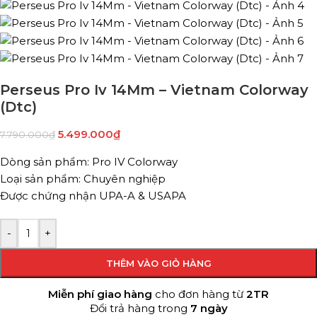
Perseus Pro Iv 14Mm – Vietnam Colorway
(Dtc)
5.499.000
₫
7.790.000
₫
Dòng sản phẩm: Pro IV Colorway
Loại sản phẩm: Chuyên nghiệp
Được chứng nhận UPA-A & USAPA
-
+
THÊM VÀO GIỎ HÀNG
Miễn phí giao hàng
cho đơn hàng từ
2TR
Đổi trả hàng trong
7 ngày