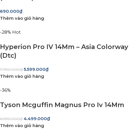
690.000
₫
Thêm vào giỏ hàng
-28%
Hot
Hyperion Pro IV 14Mm – Asia Colorway
(Dtc)
5.599.000
₫
7.790.000
₫
Thêm vào giỏ hàng
-36%
Tyson Mcguffin Magnus Pro Iv 14Mm
4.499.000
₫
6.999.000
₫
Thêm vào giỏ hàng