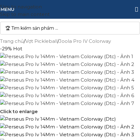
Skip to navigation
MENU
Skip to main content
Trang chủ
/
Vợt Pickleball
/
Joola Pro IV Colorway
-29%
Hot
Click to enlarge