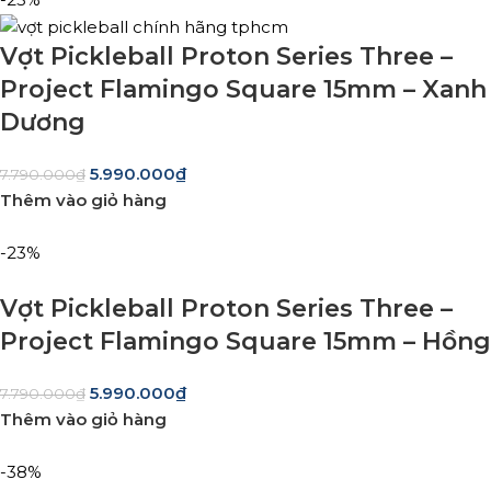
Vợt Pickleball Proton Series Three –
Project Flamingo Square 15mm – Xanh
Dương
5.990.000
₫
7.790.000
₫
Thêm vào giỏ hàng
-23%
Vợt Pickleball Proton Series Three –
Project Flamingo Square 15mm – Hồng
5.990.000
₫
7.790.000
₫
Thêm vào giỏ hàng
-38%