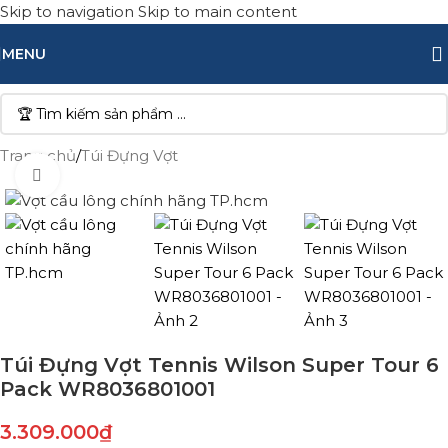
Skip to navigation
Skip to main content
MENU
Trang chủ
/
Túi Đựng Vợt
Click to enlarge
Túi Đựng Vợt Tennis Wilson Super Tour 6
Pack WR8036801001
3.309.000
₫