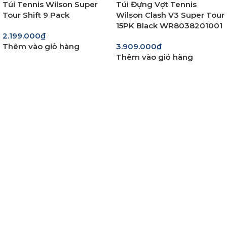
Túi Tennis Wilson Super
Túi Đựng Vợt Tennis
Tour Shift 9 Pack
Wilson Clash V3 Super Tour
15PK Black WR8038201001
2.199.000
₫
Thêm vào giỏ hàng
3.909.000
₫
Thêm vào giỏ hàng