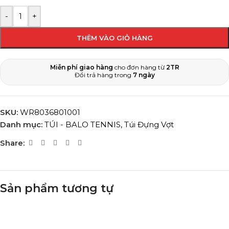
-
+
THÊM VÀO GIỎ HÀNG
Miễn phí giao hàng
cho đơn hàng từ
2TR
Đổi trả hàng trong
7 ngày
SKU:
WR8036801001
Danh mục:
TÚI - BALO TENNIS
,
Túi Đựng Vợt
Share:
Sản phẩm tương tự