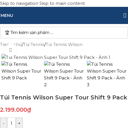
Skip to navigation
Skip to main content
MENU
Trang chủ
/
Túi Tennis
/
Túi Tennis Wilson
Click to enlarge
Túi Tennis Wilson Super Tour Shift 9 Pack
2.199.000
₫
-
+