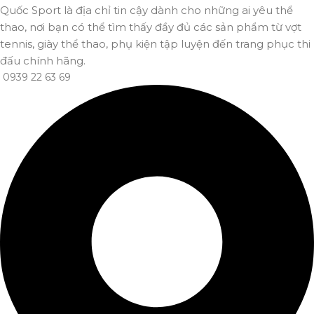
Quốc Sport là địa chỉ tin cậy dành cho những ai yêu thể
thao, nơi bạn có thể tìm thấy đầy đủ các sản phẩm từ vợt
tennis, giày thể thao, phụ kiện tập luyện đến trang phục thi
đấu chính hãng.
0939 22 63 69