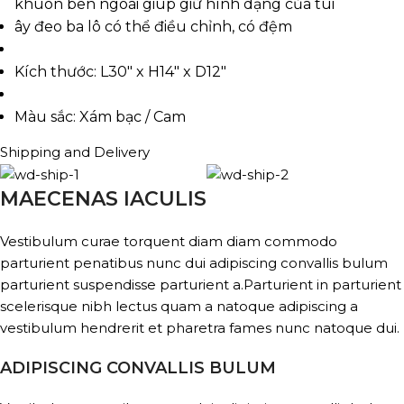
khuôn bên ngoài giúp giữ hình dạng của túi
ây đeo ba lô có thể điều chỉnh, có đệm
Kích thước:
L30″ x H14″ x D12″
Màu sắc:
Xám bạc / Cam
Shipping and Delivery
MAECENAS IACULIS
Vestibulum curae torquent diam diam commodo
parturient penatibus nunc dui adipiscing convallis bulum
parturient suspendisse parturient a.Parturient in parturient
scelerisque nibh lectus quam a natoque adipiscing a
vestibulum hendrerit et pharetra fames nunc natoque dui.
ADIPISCING CONVALLIS BULUM