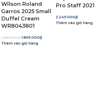
Wilson Roland
Pro Staff 2021
Garros 2025 Small
2.249.000
₫
Duffel Cream
Thêm vào giỏ hàng
WR8043801
1.899.000
₫
2.689.000
₫
Thêm vào giỏ hàng