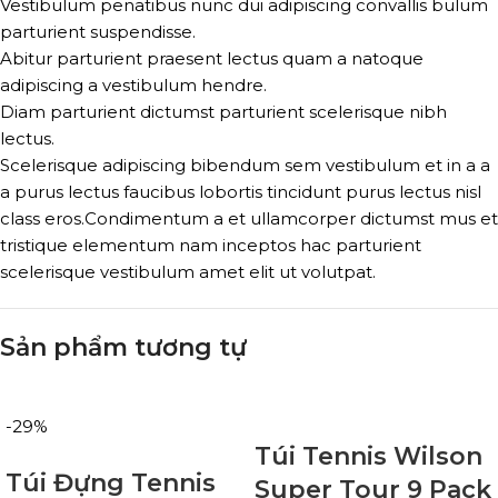
Vestibulum penatibus nunc dui adipiscing convallis bulum
parturient suspendisse.
Abitur parturient praesent lectus quam a natoque
adipiscing a vestibulum hendre.
Diam parturient dictumst parturient scelerisque nibh
lectus.
Scelerisque adipiscing bibendum sem vestibulum et in a a
a purus lectus faucibus lobortis tincidunt purus lectus nisl
class eros.Condimentum a et ullamcorper dictumst mus et
tristique elementum nam inceptos hac parturient
scelerisque vestibulum amet elit ut volutpat.
Sản phẩm tương tự
-29%
Túi Tennis Wilson
Túi Đựng Tennis
Super Tour 9 Pack