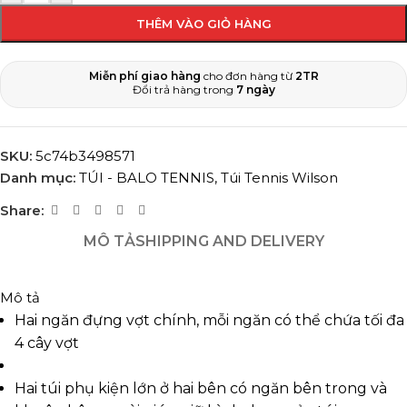
THÊM VÀO GIỎ HÀNG
Miễn phí giao hàng
cho đơn hàng từ
2TR
Đổi trả hàng trong
7 ngày
SKU:
5c74b3498571
Danh mục:
TÚI - BALO TENNIS
,
Túi Tennis Wilson
Share:
MÔ TẢ
SHIPPING AND DELIVERY
Mô tả
Hai ngăn đựng vợt chính, mỗi ngăn có thể chứa tối đa
4 cây vợt
Hai túi phụ kiện lớn ở hai bên có ngăn bên trong và