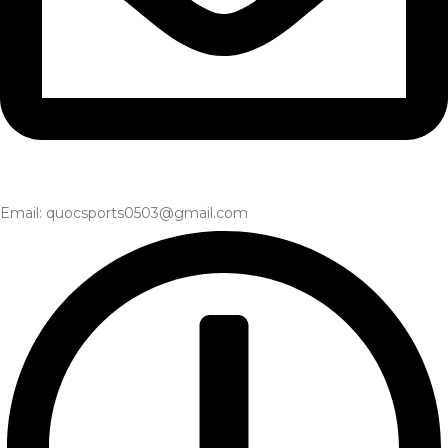
Email: quocsports0503@gmail.com