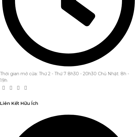
Thời gian mở cửa: Thứ 2 - Thứ 7 8h30 - 20h30 Chủ Nhật: 8h -
19h
Liên Kết Hữu Ích