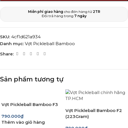
Miễn phí giao hàng
cho đơn hàng từ
2TR
Đổi trả hàng trong
7 ngày
SKU:
4cf1d621a934
Danh mục:
Vợt Pickleball Bamboo
Share:
Sản phẩm tương tự
Vợt Pickleball Bamboo F3
Vợt Pickleball Bamboo F2
790.000
₫
(223Gram)
Thêm vào giỏ hàng