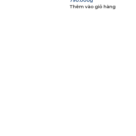
790.000
₫
Thêm vào giỏ hàng