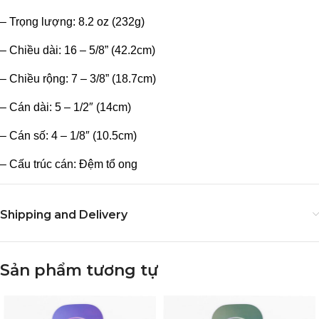
– Trọng lượng: 8.2 oz (232g)
– Chiều dài: 16 – 5/8” (42.2cm)
– Chiều rộng: 7 – 3/8” (18.7cm)
– Cán dài: 5 – 1/2″ (14cm)
– Cán số: 4 – 1/8″ (10.5cm)
– Cấu trúc cán: Đệm tổ ong
Shipping and Delivery
Sản phẩm tương tự