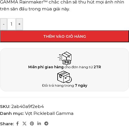
GAMMA Rainmaker™ chắc chắn sẽ thu hút mọi ánh nhìn
trên sân đấu trong mùa giải này.
-
+
THÊM VÀO GIỎ HÀNG
Miễn phí giao hàng
cho đơn hàng từ
2TR
Đổi trả hàng trong
7 ngày
SKU:
2ab40a9f2eb4
Danh mục:
Vợt Pickleball Gamma
Share: