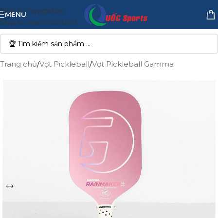
Skip to navigation
MENU
Skip to main content
Trang chủ
/
Vợt Pickleball
/
Vợt Pickleball Gamma