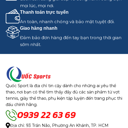
mọi lúc, mọi nơi.
Thanh toán trực tuyến
An toàn, nhanh chóng và bảo mật tuyệt đối.
Giao hàng nhanh
Đảm bảo đơn hàng đến tay bạn trong thời gian
sớm nhất.
Quốc Sport là địa chỉ tin cậy dành cho những ai yêu thể
thao, nơi bạn có thể tìm thấy đầy đủ các sản phẩm từ vợt
tennis, giày thể thao, phụ kiện tập luyện đến trang phục thi
đấu chính hãng.
0939 22 63 69
Địa chỉ: 93 Trần Não, Phường An Khánh, TP. HCM