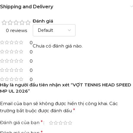
Shipping and Delivery
Đánh giá
0 reviews
0
Chưa có đánh giá nào.
0
0
0
0
Hãy là người đầu tiên nhận xét “VỢT TENNIS HEAD SPEED
MP UL 2026”
Email của bạn sẽ không được hiển thị công khai.
Các
trường bắt buộc được đánh dấu
*
Đánh giá của bạn
*
Đánh giá của bạn
*