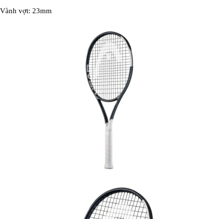
Vành vợt: 23mm