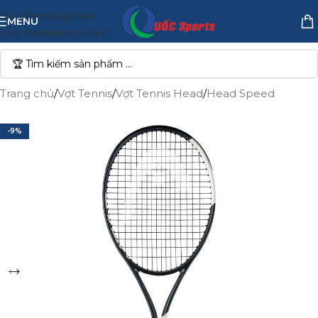
Skip to navigation
MENU
Skip to main content
Trang chủ
/
Vợt Tennis
/
Vợt Tennis Head
/
Head Speed
-9%