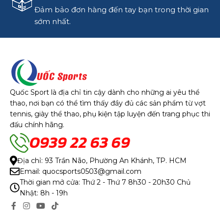
Đảm bảo đơn hàng đến tay bạn trong thời gian
sớm nhất.
Quốc Sport là địa chỉ tin cậy dành cho những ai yêu thể
thao, nơi bạn có thể tìm thấy đầy đủ các sản phẩm từ vợt
tennis, giày thể thao, phụ kiện tập luyện đến trang phục thi
đấu chính hãng.
0939 22 63 69
Địa chỉ: 93 Trần Não, Phường An Khánh, TP. HCM
Email: quocsports0503@gmail.com
Thời gian mở cửa: Thứ 2 - Thứ 7 8h30 - 20h30 Chủ
Nhật: 8h - 19h