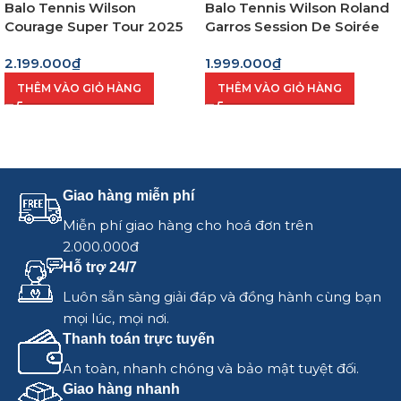
Balo Tennis Wilson
Balo Tennis Wilson Roland
Courage Super Tour 2025
Garros Session De Soirée
2.199.000
₫
1.999.000
₫
THÊM VÀO GIỎ HÀNG
THÊM VÀO GIỎ HÀNG
Giao hàng miễn phí
Miễn phí giao hàng cho hoá đơn trên
2.000.000đ
Hỗ trợ 24/7
Luôn sẵn sàng giải đáp và đồng hành cùng bạn
mọi lúc, mọi nơi.
Thanh toán trực tuyến
An toàn, nhanh chóng và bảo mật tuyệt đối.
Giao hàng nhanh