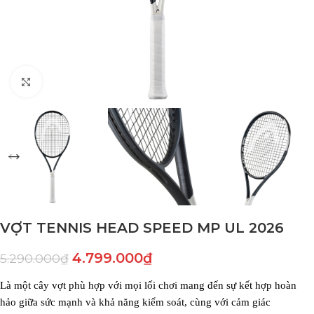
Click to enlarge
VỢT TENNIS HEAD SPEED MP UL 2026
4.799.000
₫
5.290.000
₫
Là một cây vợt phù hợp với mọi lối chơi mang đến sự kết hợp hoàn
hảo giữa sức mạnh và khả năng kiểm soát, cùng với cảm giác