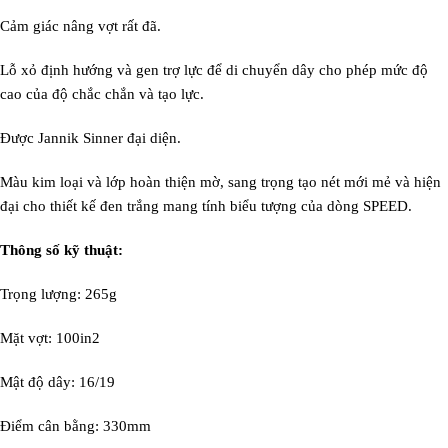
Cảm giác nâng vợt rất đã.
Lỗ xỏ định hướng và gen trợ lực để di chuyển dây cho phép mức độ
cao của độ chắc chắn và tạo lực.
Được Jannik Sinner đại diện.
Màu kim loại và lớp hoàn thiện mờ, sang trọng tạo nét mới mẻ và hiện
đại cho thiết kế đen trắng mang tính biểu tượng của dòng SPEED.
Thông số kỹ thuật:
Trọng lượng: 265g
Mặt vợt: 100in2
Mật độ dây: 16/19
Điểm cân bằng: 330mm