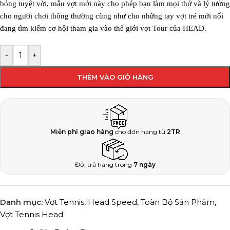
bóng tuyệt vời, mẫu vợt mới này cho phép bạn làm mọi thứ và lý tưởng
cho người chơi thông thường cũng như cho những tay vợt trẻ mới nổi
đang tìm kiếm cơ hội tham gia vào thế giới vợt Tour của HEAD.
-
+
THÊM VÀO GIỎ HÀNG
Miễn phí giao hàng
cho đơn hàng từ
2TR
Đổi trả hàng trong
7 ngày
Danh mục:
Vợt Tennis
,
Head Speed
,
Toàn Bộ Sản Phẩm
,
Vợt Tennis Head