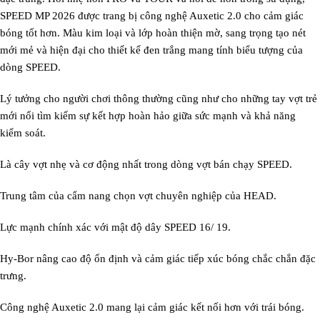
SPEED MP 2026 được trang bị công nghệ Auxetic 2.0 cho cảm giác
bóng tốt hơn. Màu kim loại và lớp hoàn thiện mờ, sang trọng tạo nét
mới mẻ và hiện đại cho thiết kế đen trắng mang tính biểu tượng của
dòng SPEED.
Lý tưởng cho người chơi thông thường cũng như cho những tay vợt trẻ
mới nổi tìm kiếm sự kết hợp hoàn hảo giữa sức mạnh và khả năng
kiểm soát.
Là cây vợt nhẹ và cơ động nhất trong dòng vợt bán chạy SPEED.
Trung tâm của cẩm nang chọn vợt chuyên nghiệp của HEAD.
Lực mạnh chính xác với mật độ dây SPEED 16/ 19.
Hy-Bor nâng cao độ ổn định và cảm giác tiếp xúc bóng chắc chắn đặc
trưng.
Công nghệ Auxetic 2.0 mang lại cảm giác kết nối hơn với trái bóng.