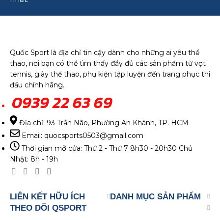
Quốc Sport là địa chỉ tin cậy dành cho những ai yêu thể
thao, nơi bạn có thể tìm thấy đầy đủ các sản phẩm từ vợt
tennis, giày thể thao, phụ kiện tập luyện đến trang phục thi
đấu chính hãng.
0939 22 63 69
Địa chỉ: 93 Trần Não, Phường An Khánh, TP. HCM
Email: quocsports0503@gmail.com
Thời gian mở cửa: Thứ 2 - Thứ 7 8h30 - 20h30 Chủ
Nhật: 8h - 19h
LIÊN KẾT HỮU ÍCH
DANH MỤC SẢN PHẨM
THEO DÕI QSPORT