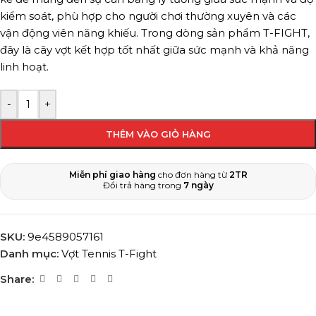
kiểm soát, phù hợp cho người chơi thường xuyên và các
vận động viên năng khiếu. Trong dòng sản phẩm T-FIGHT,
đây là cây vợt kết hợp tốt nhất giữa sức mạnh và khả năng
linh hoạt.
-
+
THÊM VÀO GIỎ HÀNG
Miễn phí giao hàng
cho đơn hàng từ
2TR
Đổi trả hàng trong
7 ngày
SKU:
9e4589057161
Danh mục:
Vợt Tennis T-Fight
Share: