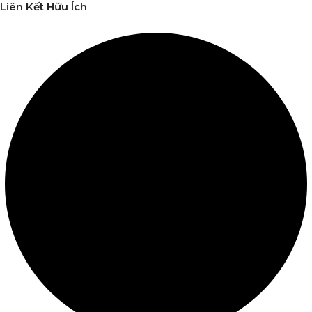
Liên Kết Hữu Ích