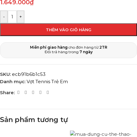
1.649.000
₫
-
+
THÊM VÀO GIỎ HÀNG
Miễn phí giao hàng
cho đơn hàng từ
2TR
Đổi trả hàng trong
7 ngày
SKU:
ecb91b6b1c53
Danh mục:
Vợt Tennis Trẻ Em
Share:
Sản phẩm tương tự