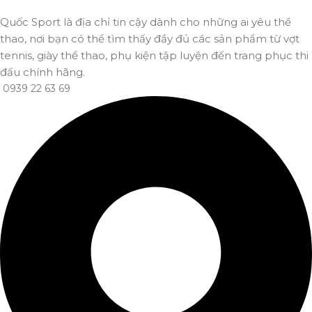
Quốc Sport là địa chỉ tin cậy dành cho những ai yêu thể
thao, nơi bạn có thể tìm thấy đầy đủ các sản phẩm từ vợt
tennis, giày thể thao, phụ kiện tập luyện đến trang phục thi
đấu chính hãng.
0939 22 63 69