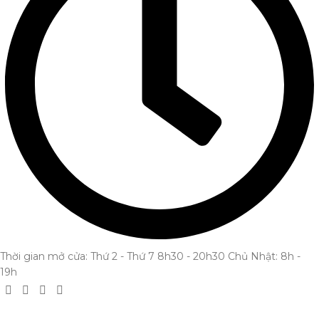
Thời gian mở cửa: Thứ 2 - Thứ 7 8h30 - 20h30 Chủ Nhật: 8h -
19h