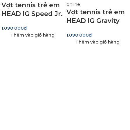
Vợt tennis trẻ em
Vợt tennis trẻ em
HEAD IG Speed Jr.
HEAD IG Gravity
23
1.090.000
₫
Jr. 23 – Default
Thêm vào giỏ hàng
1.090.000
₫
Title
Thêm vào giỏ hàng