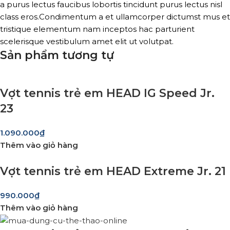
a purus lectus faucibus lobortis tincidunt purus lectus nisl
class eros.Condimentum a et ullamcorper dictumst mus et
tristique elementum nam inceptos hac parturient
scelerisque vestibulum amet elit ut volutpat.
Sản phẩm tương tự
Vợt tennis trẻ em HEAD IG Speed Jr.
23
1.090.000
₫
Thêm vào giỏ hàng
Vợt tennis trẻ em HEAD Extreme Jr. 21
990.000
₫
Thêm vào giỏ hàng