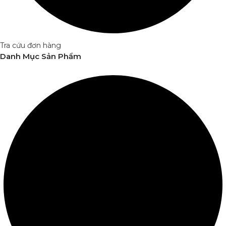
Tra cứu đơn hàng
Danh Mục Sản Phẩm