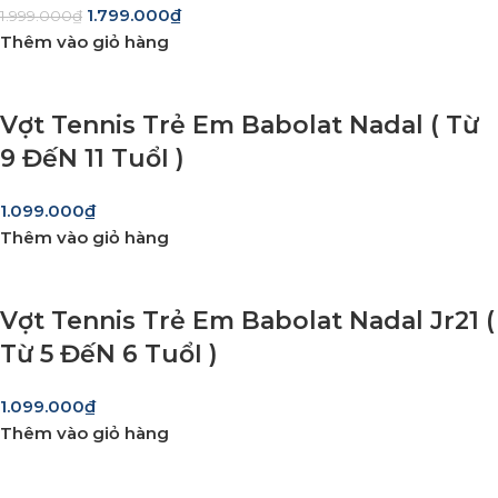
1.799.000
₫
1.999.000
₫
Thêm vào giỏ hàng
Vợt Tennis Trẻ Em Babolat Nadal ( Từ
9 ĐếN 11 TuổI )
1.099.000
₫
Thêm vào giỏ hàng
Vợt Tennis Trẻ Em Babolat Nadal Jr21 (
Từ 5 ĐếN 6 TuổI )
1.099.000
₫
Thêm vào giỏ hàng