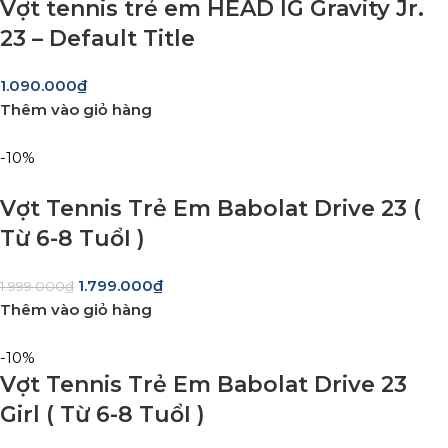
Vợt tennis trẻ em HEAD IG Gravity Jr.
23 – Default Title
1.090.000
₫
Thêm vào giỏ hàng
-10%
Vợt Tennis Trẻ Em Babolat Drive 23 (
Từ 6-8 TuổI )
1.799.000
₫
1.999.000
₫
Thêm vào giỏ hàng
-10%
Vợt Tennis Trẻ Em Babolat Drive 23
Girl ( Từ 6-8 TuổI )