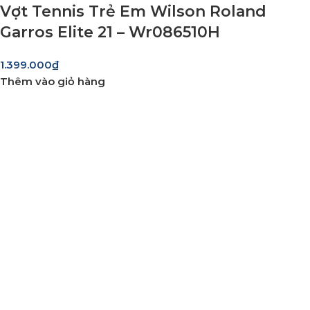
Vợt Tennis Trẻ Em Wilson Roland
Garros Elite 21 – Wr086510H
1.399.000
₫
Thêm vào giỏ hàng