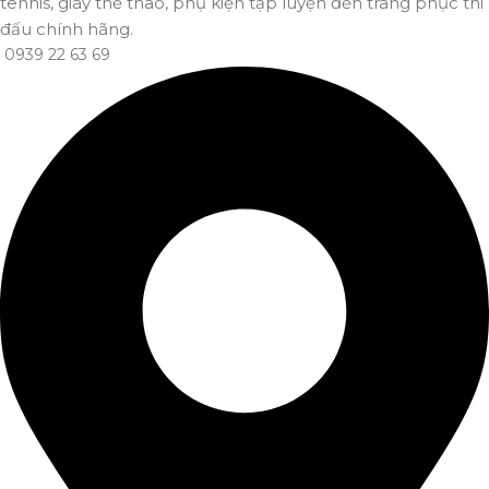
tennis, giày thể thao, phụ kiện tập luyện đến trang phục thi
đấu chính hãng.
0939 22 63 69