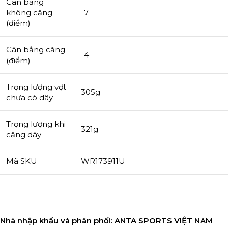
Cân bằng
không căng
-7
(điểm)
Cân bằng căng
-4
(điểm)
Trọng lượng vợt
305g
chưa có dây
Trọng lượng khi
321g
căng dây
Mã SKU
WR173911U
Nhà nhập khẩu và phân phối:
ANTA SPORTS VIỆT NAM