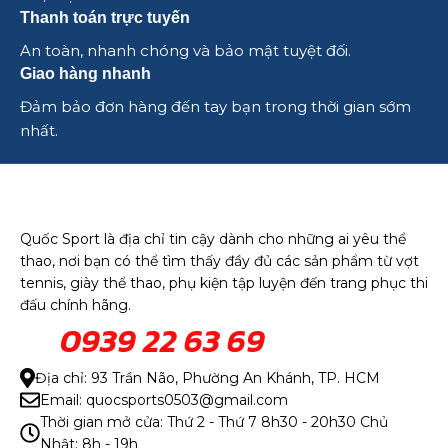
Thanh toán trực tuyến
An toàn, nhanh chóng và bảo mật tuyệt đối.
Giao hàng nhanh
Đảm bảo đơn hàng đến tay bạn trong thời gian sớm
nhất.
Quốc Sport là địa chỉ tin cậy dành cho những ai yêu thể
thao, nơi bạn có thể tìm thấy đầy đủ các sản phẩm từ vợt
tennis, giày thể thao, phụ kiện tập luyện đến trang phục thi
đấu chính hãng.
0939 22 63 69
Địa chỉ: 93 Trần Não, Phường An Khánh, TP. HCM
Email: quocsports0503@gmail.com
Thời gian mở cửa: Thứ 2 - Thứ 7 8h30 - 20h30 Chủ
Nhật: 8h - 19h