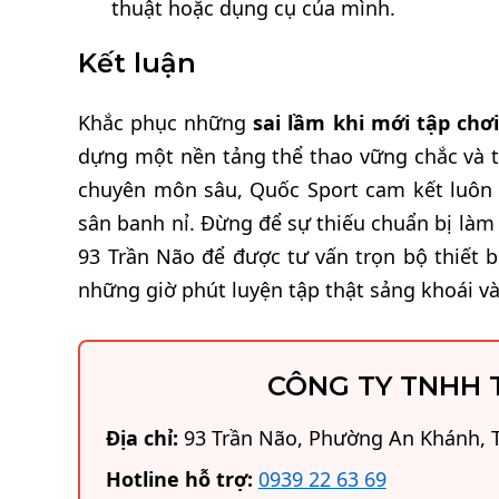
thuật hoặc dụng cụ của mình.
Kết luận
Khắc phục những
sai lầm khi mới tập chơi
dựng một nền tảng thể thao vững chắc và t
chuyên môn sâu, Quốc Sport cam kết luôn
sân banh nỉ. Đừng để sự thiếu chuẩn bị là
93 Trần Não để được tư vấn trọn bộ thiết 
những giờ phút luyện tập thật sảng khoái và
CÔNG TY TNHH 
Địa chỉ:
93 Trần Não, Phường An Khánh, T
Hotline hỗ trợ:
0939 22 63 69