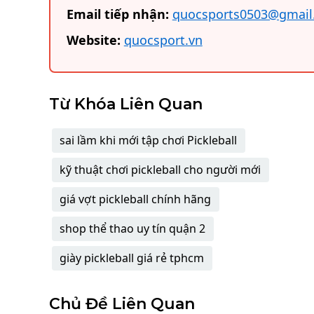
Email tiếp nhận:
quocsports0503@gmail
Website:
quocsport.vn
Từ Khóa Liên Quan
sai lầm khi mới tập chơi Pickleball
kỹ thuật chơi pickleball cho người mới
giá vợt pickleball chính hãng
shop thể thao uy tín quận 2
giày pickleball giá rẻ tphcm
Chủ Đề Liên Quan