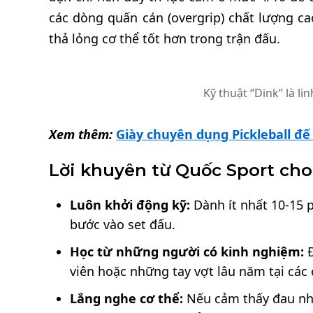
các dòng quấn cán (overgrip) chất lượng ca
thả lỏng cơ thể tốt hơn trong trận đấu.
Kỹ thuật “Dink” là li
Xem thêm:
Giày chuyên dụng Pickleball đ
Lời khuyên từ Quốc Sport cho
Luôn khởi động kỹ:
Dành ít nhất 10-15 p
bước vào set đấu.
Học từ những người có kinh nghiệm:
Đ
viên hoặc những tay vợt lâu năm tại các
Lắng nghe cơ thể:
Nếu cảm thấy đau nhói