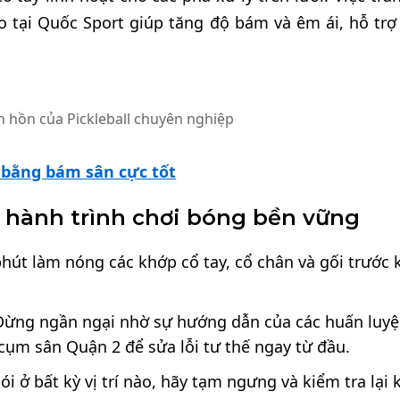
o tại Quốc Sport giúp tăng độ bám và êm ái, hỗ trợ
nh hồn của Pickleball chuyên nghiệp
ế bằng bám sân cực tốt
 hành trình chơi bóng bền vững
hút làm nóng các khớp cổ tay, cổ chân và gối trước 
ừng ngần ngại nhờ sự hướng dẫn của các huấn luy
 cụm sân Quận 2 để sửa lỗi tư thế ngay từ đầu.
 ở bất kỳ vị trí nào, hãy tạm ngưng và kiểm tra lại 