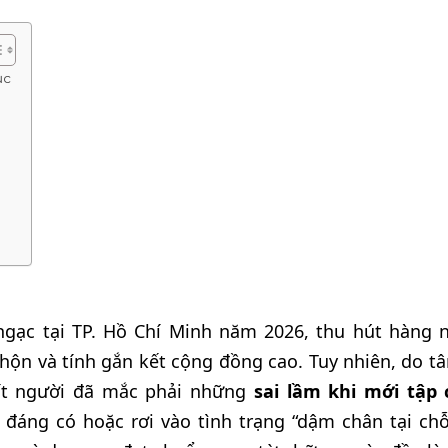
ục
 ngạc tại TP. Hồ Chí Minh năm 2026, thu hút hàng 
hộn và tính gắn kết cộng đồng cao. Tuy nhiên, do tâ
 ít người đã mắc phải những
sai lầm khi mới tập 
áng có hoặc rơi vào tình trạng “dậm chân tại chỗ