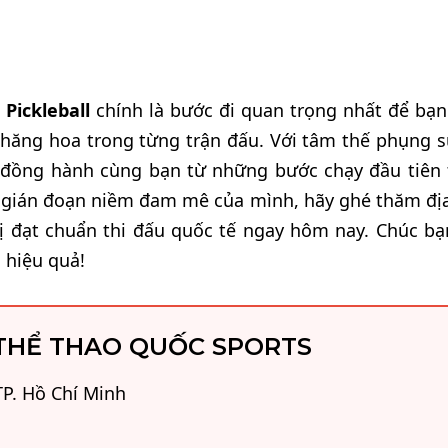
 Pickleball
chính là bước đi quan trọng nhất để bạn
hăng hoa trong từng trận đấu. Với tâm thế phụng s
 đồng hành cùng bạn từ những bước chạy đầu tiên 
m gián đoạn niềm đam mê của mình, hãy ghé thăm địa
bị đạt chuẩn thi đấu quốc tế ngay hôm nay. Chúc bạ
 hiệu quả!
THỂ THAO QUỐC SPORTS
P. Hồ Chí Minh