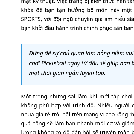
mặt kỹ thuật. Việc trang bị kiến thức nền t
khóa để bạn tận hưởng bộ môn này một
SPORTS, với đội ngũ chuyên gia am hiểu sâu
bạn khởi đầu hành trình chinh phục sân ban
Đừng để sự chủ quan làm hỏng niềm vui t
chơi Pickleball ngay từ đầu sẽ giúp bạn 
một thời gian ngắn luyện tập.
Một trong những sai lầm khi mới tập chơi P
không phù hợp với trình độ. Nhiều người
nhựa giá rẻ trôi nổi trên mạng vì cho rằng “
quá nặng sẽ làm bạn nhanh mỏi cơ và giảm 
lượng không có độ đàn hồi sẽ truyền toàn bộ