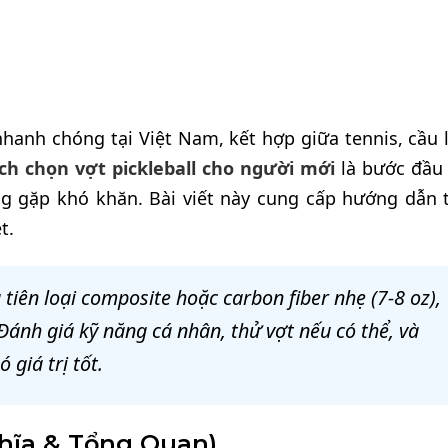
nhanh chóng tại Việt Nam, kết hợp giữa tennis, cầu 
ch chọn vợt pickleball cho người mới
là bước đầu 
g gặp khó khăn. Bài viết này cung cấp hướng dẫn 
t.
 tiên loại composite hoặc carbon fiber nhẹ (7-8 oz),
Đánh giá kỹ năng cá nhân, thử vợt nếu có thể, và
giá trị tốt.
ghĩa & Tổng Quan)