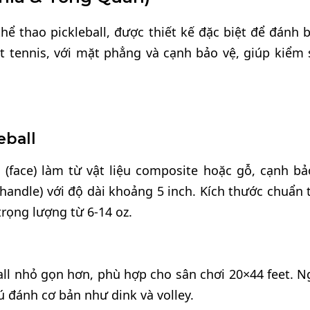
hể thao pickleball, được thiết kế đặc biệt để đánh 
t tennis, với mặt phẳng và cạnh bảo vệ, giúp kiểm 
eball
 (face) làm từ vật liệu composite hoặc gỗ, cạnh bả
handle) với độ dài khoảng 5 inch. Kích thước chuẩn 
 trọng lượng từ 6-14 oz.
ball nhỏ gọn hơn, phù hợp cho sân chơi 20×44 feet. N
 đánh cơ bản như dink và volley.