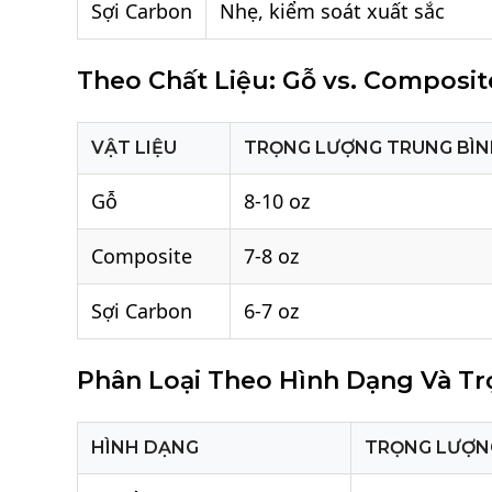
Sợi Carbon
Nhẹ, kiểm soát xuất sắc
Theo Chất Liệu: Gỗ vs. Composit
VẬT LIỆU
TRỌNG LƯỢNG TRUNG BÌ
Gỗ
8-10 oz
Composite
7-8 oz
Sợi Carbon
6-7 oz
Phân Loại Theo Hình Dạng Và T
HÌNH DẠNG
TRỌNG LƯỢN