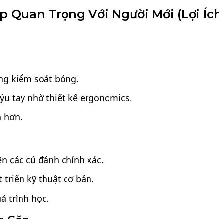
p Quan Trọng Với Người Mới (Lợi Íc
àng kiểm soát bóng.
ỷu tay nhờ thiết kế ergonomics.
h hơn.
n các cú đánh chính xác.
 triển kỹ thuật cơ bản.
á trình học.