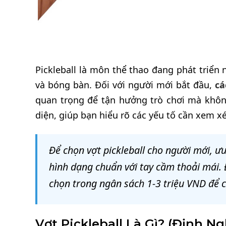
Pickleball là môn thể thao đang phát triển 
và bóng bàn. Đối với người mới bắt đầu,
cá
quan trọng để tận hưởng trò chơi mà khôn
diện, giúp bạn hiểu rõ các yếu tố cần xem xé
Để chọn vợt pickleball cho người mới, ưu
hình dạng chuẩn với tay cầm thoải mái. 
chọn trong ngân sách 1-3 triệu VND để có 
Vợt Pickleball Là Gì? (Định N