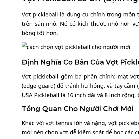
Vợt pickleball là dụng cụ chính trong môn t
trên sân nhỏ. Nó có kích thước nhỏ hơn vợ
bóng tốt hơn.
Định Nghĩa Cơ Bản Của Vợt Pickl
Vợt pickleball gồm ba phần chính: mặt vợt
(edge guard) để tránh hư hỏng, và tay cầm (
USA Pickleball là 16 inch dài và 8 inch rộng,
Tổng Quan Cho Người Chơi Mới
Khác với vợt tennis lớn và nặng, vợt pickle
mới nên chọn vợt dễ kiểm soát để học các cú