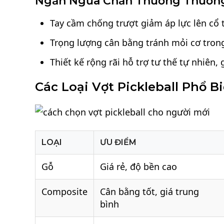
Ngăn Ngừa Chấn Thương Thườn
Tay cầm chống trượt giảm áp lực lên cổ t
Trọng lượng cân bằng tránh mỏi cơ trong
Thiết kế rộng rãi hỗ trợ tư thế tự nhiên,
Các Loại Vợt Pickleball Phổ B
LOẠI
ƯU ĐIỂM
Gỗ
Giá rẻ, độ bền cao
Composite
Cân bằng tốt, giá trung
bình