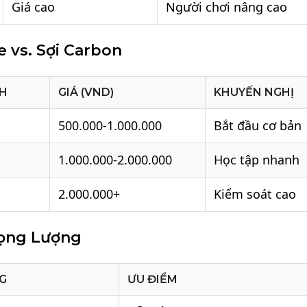
Giá cao
Người chơi nâng cao
e vs. Sợi Carbon
NH
GIÁ (VND)
KHUYẾN NGHỊ
500.000-1.000.000
Bắt đầu cơ bản
1.000.000-2.000.000
Học tập nhanh
2.000.000+
Kiểm soát cao
rọng Lượng
G
ƯU ĐIỂM