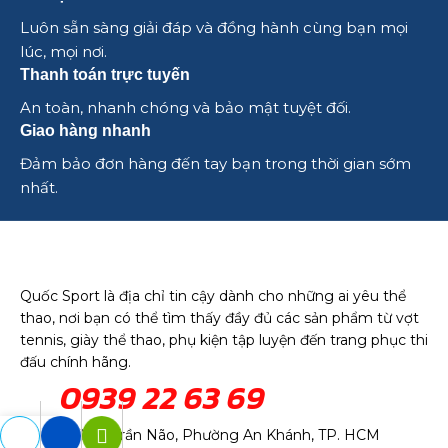
Luôn sẵn sàng giải đáp và đồng hành cùng bạn mọi
lúc, mọi nơi.
Thanh toán trực tuyến
An toàn, nhanh chóng và bảo mật tuyệt đối.
Giao hàng nhanh
Đảm bảo đơn hàng đến tay bạn trong thời gian sớm
nhất.
Quốc Sport là địa chỉ tin cậy dành cho những ai yêu thể
thao, nơi bạn có thể tìm thấy đầy đủ các sản phẩm từ vợt
tennis, giày thể thao, phụ kiện tập luyện đến trang phục thi
đấu chính hãng.
0939 22 63 69
Địa chỉ: 93 Trần Não, Phường An Khánh, TP. HCM