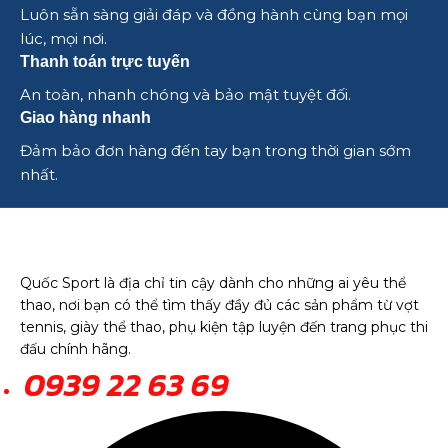
Luôn sẵn sàng giải đáp và đồng hành cùng bạn mọi
lúc, mọi nơi.
Thanh toán trực tuyến
An toàn, nhanh chóng và bảo mật tuyệt đối.
Giao hàng nhanh
Đảm bảo đơn hàng đến tay bạn trong thời gian sớm
nhất.
Quốc Sport là địa chỉ tin cậy dành cho những ai yêu thể
thao, nơi bạn có thể tìm thấy đầy đủ các sản phẩm từ vợt
tennis, giày thể thao, phụ kiện tập luyện đến trang phục thi
đấu chính hãng.
0939 22 63 69