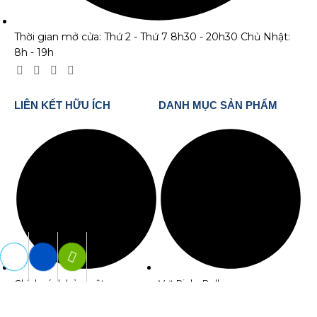
Thời gian mở cửa: Thứ 2 - Thứ 7 8h30 - 20h30 Chủ Nhật:
8h - 19h
LIÊN KẾT HỮU ÍCH
DANH MỤC SẢN PHẨM
Chính sách bảo mật
Vợt PickeBall