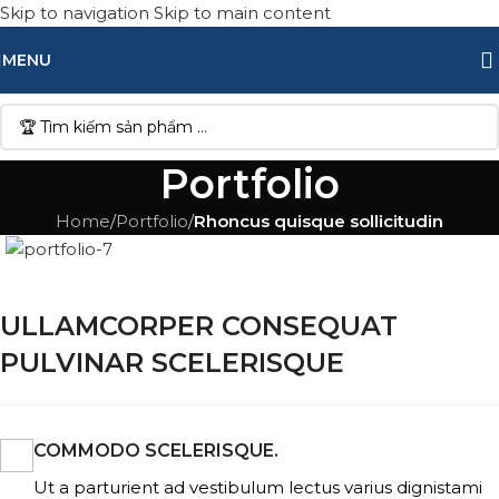
Skip to navigation
Skip to main content
MENU
Portfolio
Home
/
Portfolio
/
Rhoncus quisque sollicitudin
ULLAMCORPER CONSEQUAT
PULVINAR SCELERISQUE
COMMODO SCELERISQUE.
Ut a parturient ad vestibulum lectus varius dignistami