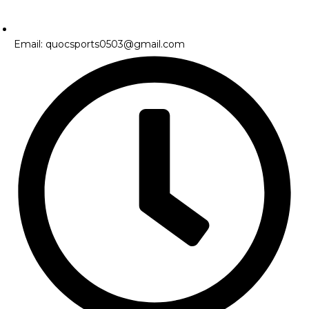
Email: quocsports0503@gmail.com