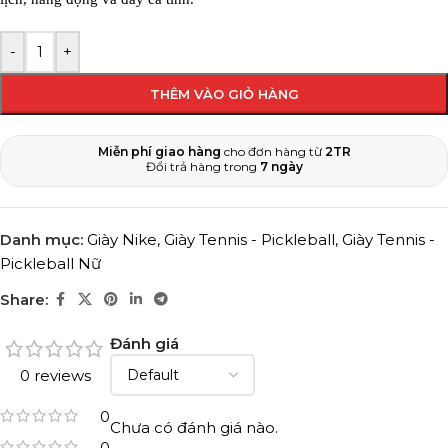
-
+
THÊM VÀO GIỎ HÀNG
Miễn phí giao hàng
cho đơn hàng từ
2TR
Đổi trả hàng trong
7 ngày
Danh mục:
Giày Nike
,
Giày Tennis - Pickleball
,
Giày Tennis -
Pickleball Nữ
Share:
Đánh giá
0 reviews
0
Chưa có đánh giá nào.
0