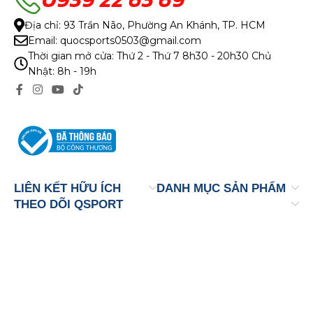
Địa chỉ: 93 Trần Não, Phường An Khánh, TP. HCM
Email: quocsports0503@gmail.com
Thời gian mở cửa: Thứ 2 - Thứ 7 8h30 - 20h30 Chủ
Nhật: 8h - 19h
LIÊN KẾT HỮU ÍCH
DANH MỤC SẢN PHẨM
THEO DÕI QSPORT