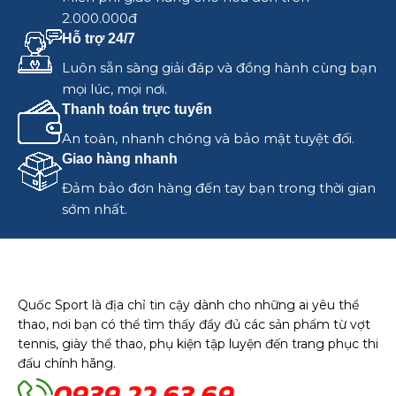
2.000.000đ
Hỗ trợ 24/7
Luôn sẵn sàng giải đáp và đồng hành cùng bạn
mọi lúc, mọi nơi.
Thanh toán trực tuyến
An toàn, nhanh chóng và bảo mật tuyệt đối.
Giao hàng nhanh
Đảm bảo đơn hàng đến tay bạn trong thời gian
sớm nhất.
Quốc Sport là địa chỉ tin cậy dành cho những ai yêu thể
thao, nơi bạn có thể tìm thấy đầy đủ các sản phẩm từ vợt
tennis, giày thể thao, phụ kiện tập luyện đến trang phục thi
đấu chính hãng.
0939 22 63 69