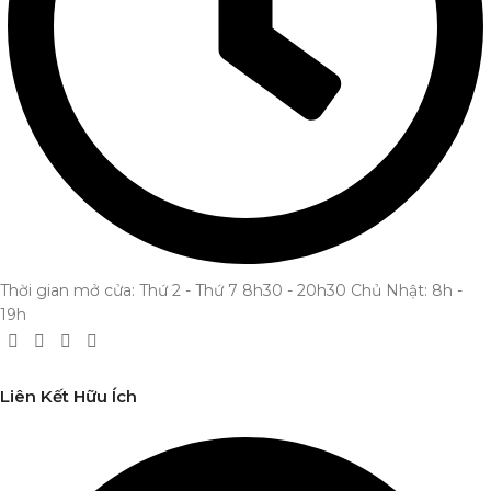
Thời gian mở cửa: Thứ 2 - Thứ 7 8h30 - 20h30 Chủ Nhật: 8h -
19h
Liên Kết Hữu Ích