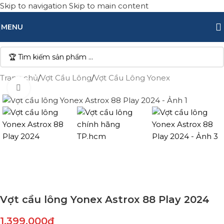
Skip to navigation
Skip to main content
MENU
Trang chủ
/
Vợt Cầu Lông
/
Vợt Cầu Lông Yonex
Click to enlarge
Vợt cầu lông Yonex Astrox 88 Play 2024
1.399.000
₫