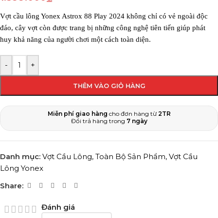
Vợt cầu lông Yonex Astrox 88 Play 2024 không chỉ có vẻ ngoài độc
đáo, cây vợt còn được trang bị những công nghệ tiên tiến giúp phát
huy khả năng của người chơi một cách toàn diện.
-
+
THÊM VÀO GIỎ HÀNG
Miễn phí giao hàng
cho đơn hàng từ
2TR
Đổi trả hàng trong
7 ngày
Danh mục:
Vợt Cầu Lông
,
Toàn Bộ Sản Phẩm
,
Vợt Cầu
Lông Yonex
Share:
Đánh giá