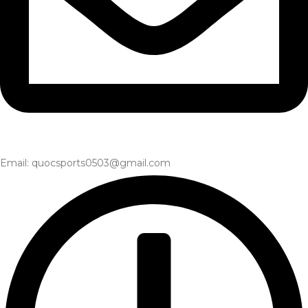
Email: quocsports0503@gmail.com