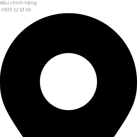
đấu chính hãng.
0939 22 63 69