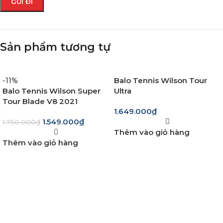
Sản phẩm tương tự
-11%
Balo Tennis Wilson Tour
Balo Tennis Wilson Super
Ultra
Tour Blade V8 2021
1.649.000
₫
1.549.000
₫
1.750.000
₫
Thêm vào giỏ hàng
Thêm vào giỏ hàng