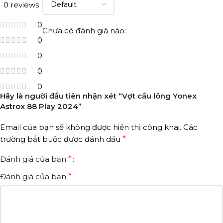
0 reviews
0
Chưa có đánh giá nào.
0
0
0
0
Hãy là người đầu tiên nhận xét “Vợt cầu lông Yonex
Astrox 88 Play 2024”
Email của bạn sẽ không được hiển thị công khai.
Các
trường bắt buộc được đánh dấu
*
Đánh giá của bạn
*
Đánh giá của bạn
*