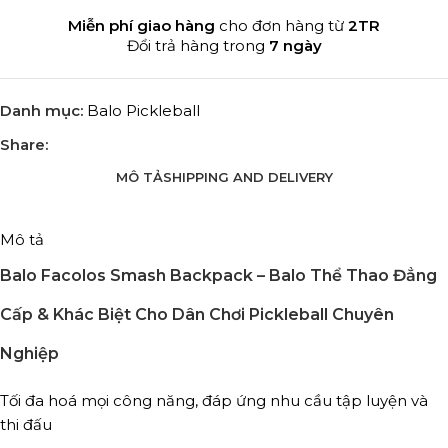
Miễn phí giao hàng
cho đơn hàng từ
2TR
Đổi trả hàng trong
7 ngày
Danh mục:
Balo Pickleball
Share:
MÔ TẢ
SHIPPING AND DELIVERY
Mô tả
Balo Facolos Smash Backpack
– Balo Thể Thao Đẳng
Cấp & Khác Biệt Cho Dân Chơi Pickleball Chuyên
Nghiệp
Tối đa hoá mọi công năng, đáp ứng nhu cầu tập luyện và
thi đấu