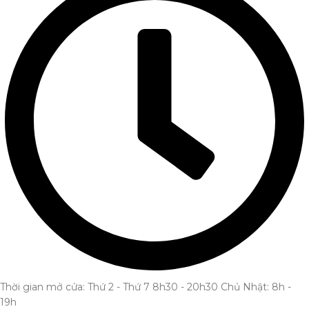
Thời gian mở cửa: Thứ 2 - Thứ 7 8h30 - 20h30 Chủ Nhật: 8h -
19h