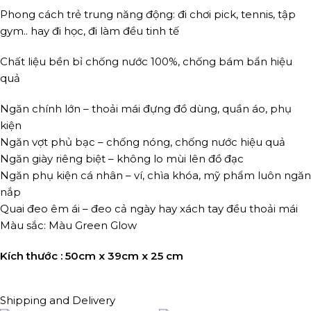
Phong cách trẻ trung năng động: đi chơi pick, tennis, tập
gym.. hay đi học, đi làm đều tinh tế
Chất liệu bền bỉ chống nước 100%, chống bám bẩn hiệu
quả
Ngăn chính lớn – thoải mái đựng đồ dùng, quần áo, phụ
kiện
Ngăn vợt phủ bạc – chống nóng, chống nước hiệu quả
Ngăn giày riêng biệt – không lo mùi lên đồ đạc
Ngăn phụ kiện cá nhân – ví, chìa khóa, mỹ phẩm luôn ngăn
nắp
Quai đeo êm ái – đeo cả ngày hay xách tay đều thoải mái
Màu sắc: Màu Green Glow
Kích thước : 50cm x 39cm x 25 cm
Shipping and Delivery