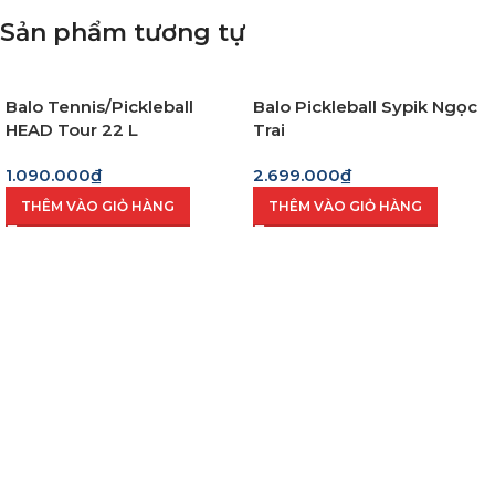
Sản phẩm tương tự
Balo Tennis/Pickleball
Balo Pickleball Sypik Ngọc
HEAD Tour 22 L
Trai
1.090.000
₫
2.699.000
₫
THÊM VÀO GIỎ HÀNG
THÊM VÀO GIỎ HÀNG