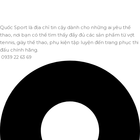
Đảm bảo đơn hàng đến tay bạn trong thời gian sớm nhất.
Quốc Sport là địa chỉ tin cậy dành cho những ai yêu thể
thao, nơi bạn có thể tìm thấy đầy đủ các sản phẩm từ vợt
tennis, giày thể thao, phụ kiện tập luyện đến trang phục thi
đấu chính hãng.
0939 22 63 69