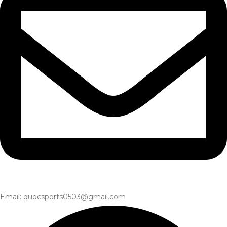
Email: quocsports0503@gmail.com