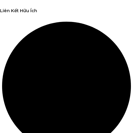
Liên Kết Hữu Ích