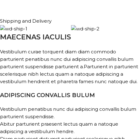
Shipping and Delivery
MAECENAS IACULIS
Vestibulum curae torquent diam diam commodo
parturient penatibus nunc dui adipiscing convallis bulum
parturient suspendisse parturient a.Parturient in parturient
scelerisque nibh lectus quam a natoque adipiscing a
vestibulum hendrerit et pharetra fames nunc natoque dui.
ADIPISCING CONVALLIS BULUM
Vestibulum penatibus nunc dui adipiscing convallis bulum
parturient suspendisse.
Abitur parturient praesent lectus quam a natoque
adipiscing a vestibulum hendre.
Diam parturient dictumst parturient scelerisque nibh