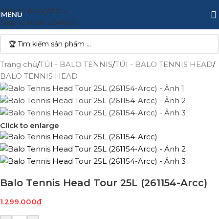
Skip to navigation
MENU
Skip to main content
Trang chủ
/
TÚI - BALO TENNIS
/
TÚI - BALO TENNIS HEAD
/
BALO TENNIS HEAD
Click to enlarge
Balo Tennis Head Tour 25L (261154-Arcc)
1.299.000
₫