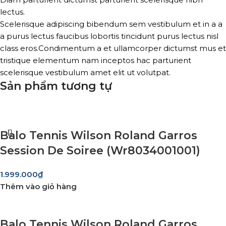
lectus.
Scelerisque adipiscing bibendum sem vestibulum et in a a
a purus lectus faucibus lobortis tincidunt purus lectus nisl
class eros.Condimentum a et ullamcorper dictumst mus et
tristique elementum nam inceptos hac parturient
scelerisque vestibulum amet elit ut volutpat.
Sản phẩm tương tự
Balo Tennis Wilson Roland Garros
Session De Soiree (Wr8034001001)
1.999.000
₫
Thêm vào giỏ hàng
Balo Tennis Wilson Roland Garros