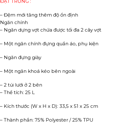
ĐẶT TRƯNG :
– Đệm mới tăng thêm độ ổn định
Ngăn chính
– Ngăn dựng vợt chứa được tối đa 2 cây vợt
– Một ngăn chính đựng quần áo, phụ kiện
– Ngăn đựng giày
– Một ngăn khoá kéo bên ngoài
– 2 túi lưới ở 2 bên
– Thể tích: 25 L
– Kích thước (W x H x D): 33,5 x 51 x 25 cm
– Thành phần: 75% Polyester / 25% TPU