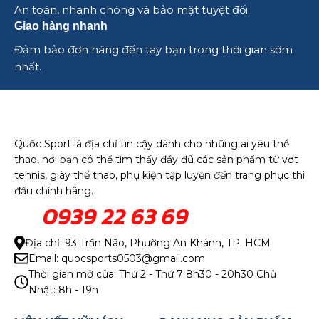
An toàn, nhanh chóng và bảo mật tuyệt đối.
Giao hàng nhanh
Đảm bảo đơn hàng đến tay bạn trong thời gian sớm
nhất.
Quốc Sport là địa chỉ tin cậy dành cho những ai yêu thể
thao, nơi bạn có thể tìm thấy đầy đủ các sản phẩm từ vợt
tennis, giày thể thao, phụ kiện tập luyện đến trang phục thi
đấu chính hãng.
0939 22 63 69
Địa chỉ: 93 Trần Não, Phường An Khánh, TP. HCM
Email: quocsports0503@gmail.com
Thời gian mở cửa: Thứ 2 - Thứ 7 8h30 - 20h30 Chủ
Nhật: 8h - 19h