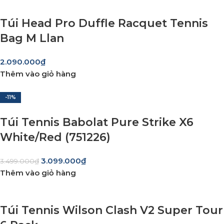
Túi Head Pro Duffle Racquet Tennis
Bag M Llan
2.090.000
₫
Thêm vào giỏ hàng
-11%
Túi Tennis Babolat Pure Strike X6
White/Red (751226)
3.099.000
₫
3.499.000
₫
Thêm vào giỏ hàng
Túi Tennis Wilson Clash V2 Super Tour