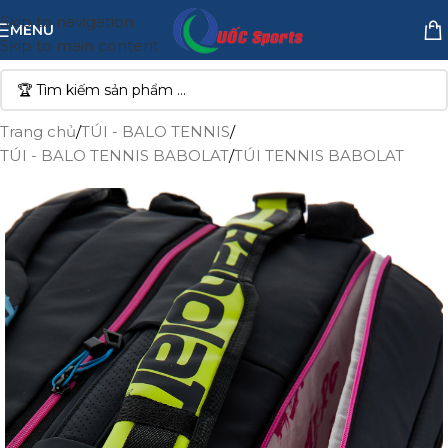
Skip to navigation
MENU
Skip to main content
Trang chủ
/
TÚI - BALO TENNIS
/
TÚI - BALO TENNIS BABOLAT
/
TÚI TENNIS BABOLAT