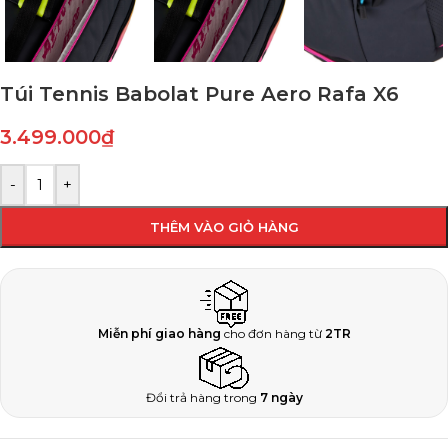
Túi Tennis Babolat Pure Aero Rafa X6
3.499.000
₫
-
+
THÊM VÀO GIỎ HÀNG
Miễn phí giao hàng
cho đơn hàng từ
2TR
Đổi trả hàng trong
7 ngày