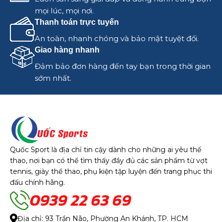
mọi lúc, mọi nơi.
Thanh toán trực tuyến
An toàn, nhanh chóng và bảo mật tuyệt đối.
Giao hàng nhanh
Đảm bảo đơn hàng đến tay bạn trong thời gian
sớm nhất.
Quốc Sport là địa chỉ tin cậy dành cho những ai yêu thể
thao, nơi bạn có thể tìm thấy đầy đủ các sản phẩm từ vợt
tennis, giày thể thao, phụ kiện tập luyện đến trang phục thi
đấu chính hãng.
0939 22 63 69
Địa chỉ: 93 Trần Não, Phường An Khánh, TP. HCM