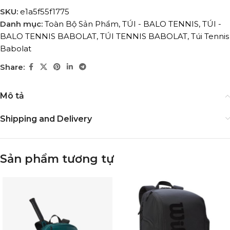
SKU:
e1a5f55f1775
Danh mục:
Toàn Bộ Sản Phẩm
,
TÚI - BALO TENNIS
,
TÚI -
BALO TENNIS BABOLAT
,
TÚI TENNIS BABOLAT
,
Túi Tennis
Babolat
Share:
Mô tả
Shipping and Delivery
Sản phẩm tương tự