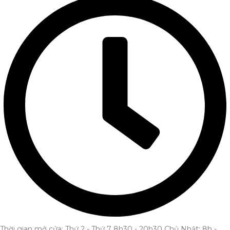
Thời gian mở cửa: Thứ 2 - Thứ 7 8h30 - 20h30 Chủ Nhật: 8h -