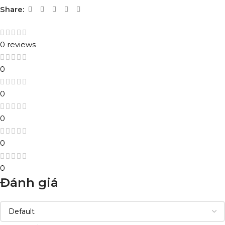
Share:
0 reviews
0
0
0
0
0
Đánh giá