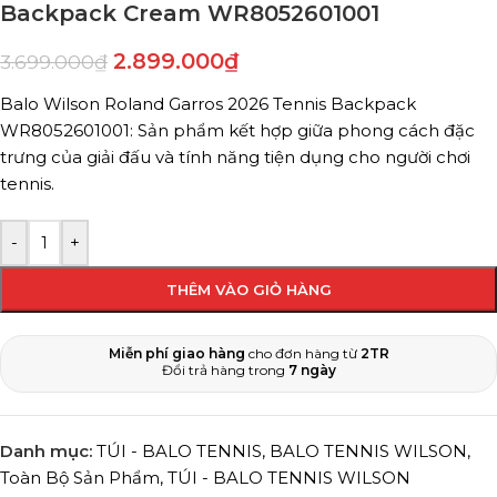
Backpack Cream WR8052601001
2.899.000
₫
3.699.000
₫
Balo Wilson Roland Garros 2026 Tennis Backpack
WR8052601001: Sản phẩm kết hợp giữa phong cách đặc
trưng của giải đấu và tính năng tiện dụng cho người chơi
tennis.
-
+
THÊM VÀO GIỎ HÀNG
Miễn phí giao hàng
cho đơn hàng từ
2TR
Đổi trả hàng trong
7 ngày
Danh mục:
TÚI - BALO TENNIS
,
BALO TENNIS WILSON
,
Toàn Bộ Sản Phẩm
,
TÚI - BALO TENNIS WILSON