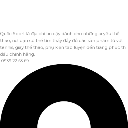
Giao hàng nhanh
Đảm bảo đơn hàng đến tay bạn trong thời gian sớm nhất.
Quốc Sport là địa chỉ tin cậy dành cho những ai yêu thể
thao, nơi bạn có thể tìm thấy đầy đủ các sản phẩm từ vợt
tennis, giày thể thao, phụ kiện tập luyện đến trang phục thi
đấu chính hãng.
0939 22 63 69