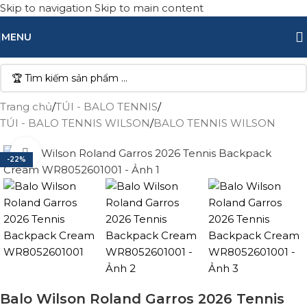
Skip to navigation
Skip to main content
MENU
Trang chủ
/
TÚI - BALO TENNIS
/
TÚI - BALO TENNIS WILSON
/
BALO TENNIS WILSON
Click to enlarge
-22%
Balo Wilson Roland Garros 2026 Tennis