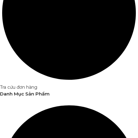
Tra cứu đơn hàng
Danh Mục Sản Phẩm