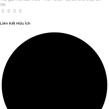
19h
Liên Kết Hữu Ích