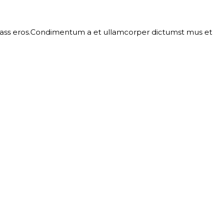
l class eros.Condimentum a et ullamcorper dictumst mus et