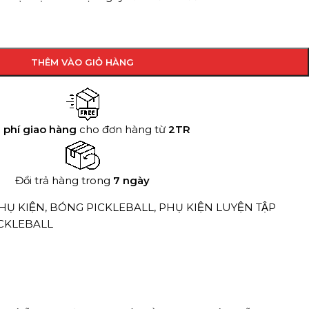
THÊM VÀO GIỎ HÀNG
 phí giao hàng
cho đơn hàng từ
2TR
Đổi trả hàng trong
7 ngày
Ụ KIỆN
,
BÓNG PICKLEBALL
,
PHỤ KIỆN LUYỆN TẬP
ICKLEBALL