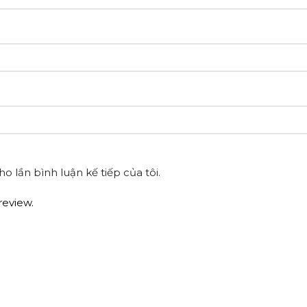
o lần bình luận kế tiếp của tôi.
review.