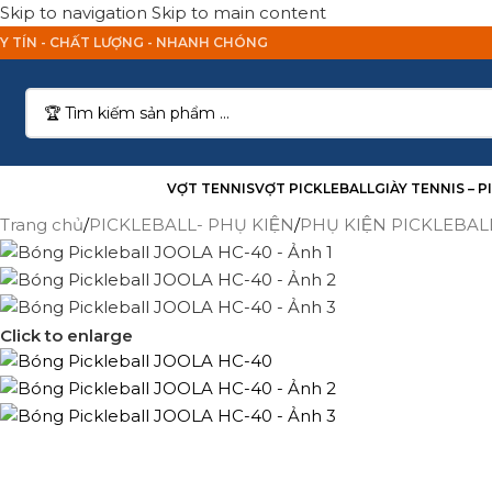
Skip to navigation
Skip to main content
Y TÍN - CHẤT LƯỢNG - NHANH CHÓNG
anh Mục Sản Phẩm
VỢT TENNIS
VỢT PICKLEBALL
GIÀY TENNIS – 
Trang chủ
/
PICKLEBALL- PHỤ KIỆN
/
PHỤ KIỆN PICKLEBAL
Click to enlarge