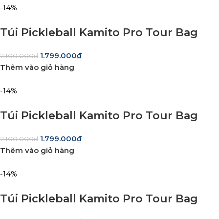
-14%
Túi Pickleball Kamito Pro Tour Bag
1.799.000
₫
2.100.000
₫
Thêm vào giỏ hàng
-14%
Túi Pickleball Kamito Pro Tour Bag
1.799.000
₫
2.100.000
₫
Thêm vào giỏ hàng
-14%
Túi Pickleball Kamito Pro Tour Bag