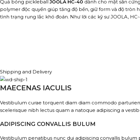
Quả bóng pickleball
JOOLA HC-40
dành cho mặt sân cứng đ
polymer độc quyền giúp tăng độ bền, giữ form và độ tròn ho
tình trạng rung lắc khó đoán. Như lời các kỹ sư JOOLA, HC-
Shipping and Delivery
MAECENAS IACULIS
Vestibulum curae torquent diam diam commodo parturient pe
scelerisque nibh lectus quam a natoque adipiscing a vesti
ADIPISCING CONVALLIS BULUM
Vestibulum penatibus nunc dui adipiscing convallis bulum 