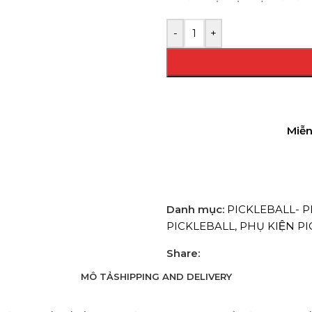
-
+
Miễn
Danh mục:
PICKLEBALL- PH
PICKLEBALL
,
PHỤ KIỆN P
Share:
MÔ TẢ
SHIPPING AND DELIVERY