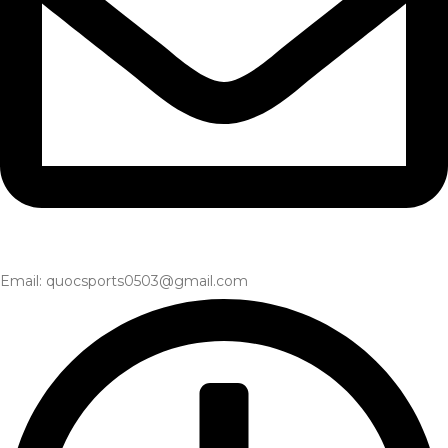
Email: quocsports0503@gmail.com