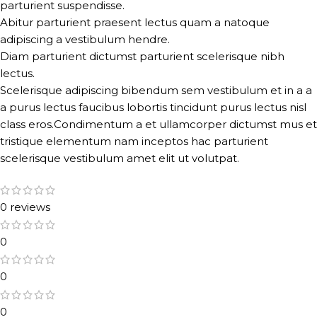
parturient suspendisse.
Abitur parturient praesent lectus quam a natoque
adipiscing a vestibulum hendre.
Diam parturient dictumst parturient scelerisque nibh
lectus.
Scelerisque adipiscing bibendum sem vestibulum et in a a
a purus lectus faucibus lobortis tincidunt purus lectus nisl
class eros.Condimentum a et ullamcorper dictumst mus et
tristique elementum nam inceptos hac parturient
scelerisque vestibulum amet elit ut volutpat.
0 reviews
0
0
0