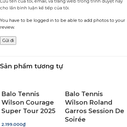
Lưu tên của tôi, email, và trang web trong trình duyệt này
cho lần bình luận kế tiếp của tôi.
You have to be logged in to be able to add photos to your
review.
Sản phẩm tương tự
Balo Tennis
Balo Tennis
Wilson Courage
Wilson Roland
Super Tour 2025
Garros Session De
Soirée
2.199.000
₫