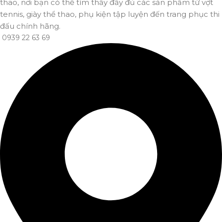
thao, nơi bạn có thể tìm thấy đầy đủ các sản phẩm từ vợt
tennis, giày thể thao, phụ kiện tập luyện đến trang phục thi
đấu chính hãng.
0939 22 63 69