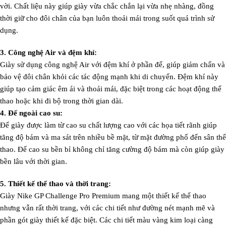
vời. Chất liệu này giúp giày vừa chắc chắn lại vừa nhẹ nhàng, đồng
thời giữ cho đôi chân của bạn luôn thoải mái trong suốt quá trình sử
dụng.
3. Công nghệ Air và đệm khí:
Giày sử dụng công nghệ Air với đệm khí ở phần đế, giúp giảm chấn và
bảo vệ đôi chân khỏi các tác động mạnh khi di chuyển. Đệm khí này
giúp tạo cảm giác êm ái và thoải mái, đặc biệt trong các hoạt động thể
thao hoặc khi đi bộ trong thời gian dài.
4. Đế ngoài cao su:
Đế giày được làm từ cao su chất lượng cao với các họa tiết rãnh giúp
tăng độ bám và ma sát trên nhiều bề mặt, từ mặt đường phố đến sân thể
thao. Đế cao su bền bỉ không chỉ tăng cường độ bám mà còn giúp giày
bền lâu với thời gian.
5. Thiết kế thể thao và thời trang:
Giày Nike GP Challenge Pro Premium mang một thiết kế thể thao
nhưng vẫn rất thời trang, với các chi tiết như đường nét mạnh mẽ và
phần gót giày thiết kế đặc biệt. Các chi tiết màu vàng kim loại càng