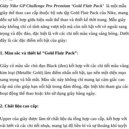
Giày Nike GP Challenge Pro Premium ‘Gold Flair Pack’
là một mẫu
giày thể thao cao cấp thuộc bộ sưu tập Gold Flair Pack của Nike, mang
đến sự kết hợp giữa hiệu suất thể thao và thiết kế thời trang. Mẫu giày
này không chỉ có tính năng vượt trội mà còn nổi bật với vẻ ngoài sang
trọng và độc đáo, đặc biệt là với các chi tiết màu vàng sáng bóng. Dưới
đây là các đặc điểm nổi bật của giày:
1. Màu sắc và thiết kế “Gold Flair Pack”:
Giày có màu sắc chủ đạo Black (đen) kết hợp với các chi tiết màu vàng
kim loại (Metallic Gold) làm điểm nhấn nổi bật, tạo nên một diện mạo
sang trọng và bắt mắt. Màu sắc này không chỉ mang lại cảm giác cao
cấp mà còn giúp bạn nổi bật trong đám đông, đặc biệt khi tham gia các
hoạt động thể thao hoặc khi sử dụng giày hàng ngày.
2. Chất liệu cao cấp:
Upper của giày được làm từ chất liệu da tổng hợp cao cấp, kết hợp với
vải lưới và các chi tiết nhựa, mang lại độ bền bỉ và sự thoáng khí tuyệt