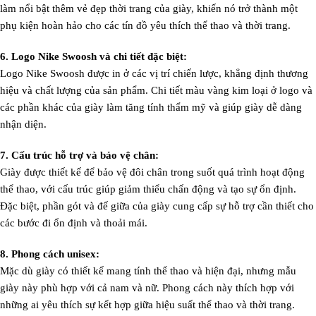
làm nổi bật thêm vẻ đẹp thời trang của giày, khiến nó trở thành một
phụ kiện hoàn hảo cho các tín đồ yêu thích thể thao và thời trang.
6. Logo Nike Swoosh và chi tiết đặc biệt:
Logo Nike Swoosh được in ở các vị trí chiến lược, khẳng định thương
hiệu và chất lượng của sản phẩm. Chi tiết màu vàng kim loại ở logo và
các phần khác của giày làm tăng tính thẩm mỹ và giúp giày dễ dàng
nhận diện.
7. Cấu trúc hỗ trợ và bảo vệ chân:
Giày được thiết kế để bảo vệ đôi chân trong suốt quá trình hoạt động
thể thao, với cấu trúc giúp giảm thiểu chấn động và tạo sự ổn định.
Đặc biệt, phần gót và đế giữa của giày cung cấp sự hỗ trợ cần thiết cho
các bước đi ổn định và thoải mái.
8. Phong cách unisex:
Mặc dù giày có thiết kế mang tính thể thao và hiện đại, nhưng mẫu
giày này phù hợp với cả nam và nữ. Phong cách này thích hợp với
những ai yêu thích sự kết hợp giữa hiệu suất thể thao và thời trang.