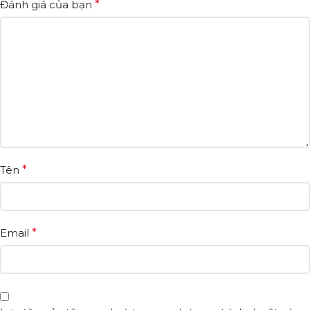
Đánh giá của bạn
*
Tên
*
Email
*