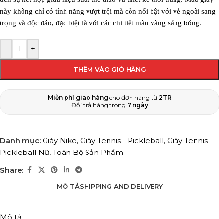
này không chỉ có tính năng vượt trội mà còn nổi bật với vẻ ngoài sang
trọng và độc đáo, đặc biệt là với các chi tiết màu vàng sáng bóng.
-
+
THÊM VÀO GIỎ HÀNG
Miễn phí giao hàng
cho đơn hàng từ
2TR
Đổi trả hàng trong
7 ngày
Danh mục:
Giày Nike
,
Giày Tennis - Pickleball
,
Giày Tennis -
Pickleball Nữ
,
Toàn Bộ Sản Phẩm
Share:
MÔ TẢ
SHIPPING AND DELIVERY
Mô tả