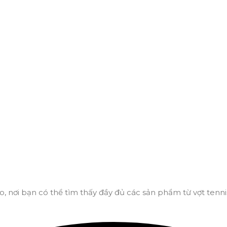
 nơi.
o, nơi bạn có thể tìm thấy đầy đủ các sản phẩm từ vợt tennis