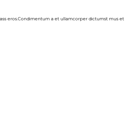
l class eros.Condimentum a et ullamcorper dictumst mus et