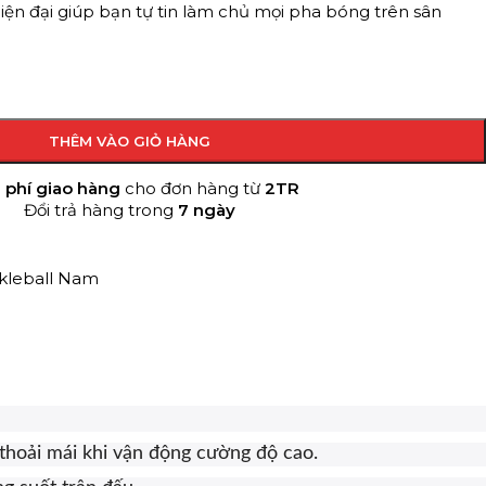
ện đại giúp bạn tự tin làm chủ mọi pha bóng trên sân
THÊM VÀO GIỎ HÀNG
 phí giao hàng
cho đơn hàng từ
2TR
Đổi trả hàng trong
7 ngày
ckleball Nam
thoải mái khi vận động cường độ cao.