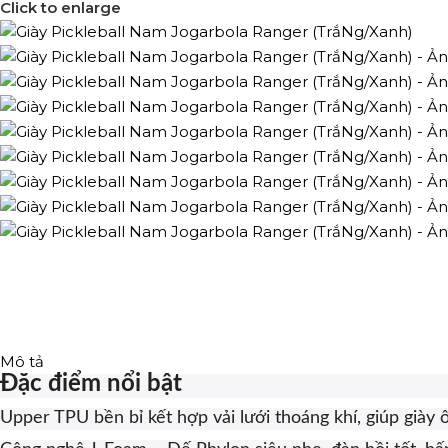
Click to enlarge
Mô tả
Đặc điểm nổi bật
Upper TPU bền bỉ kết hợp vải lưới thoáng khí, giúp già