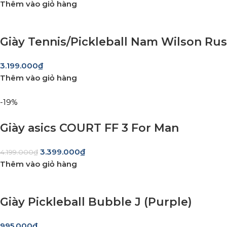
Thêm vào giỏ hàng
Giày Tennis/Pickleball Nam Wilson 
3.199.000
₫
Thêm vào giỏ hàng
-19%
Giày asics COURT FF 3 For Man
3.399.000
₫
4.199.000
₫
Thêm vào giỏ hàng
Giày Pickleball Bubble J (Purple)
995.000
₫