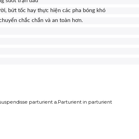
ng suốt trận đấu
ời, bứt tốc hay thực hiện các pha bóng khó
 chuyển chắc chắn và an toàn hơn.
spendisse parturient a.Parturient in parturient