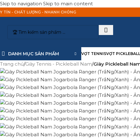
Skip to navigation
Skip to main content
Y TÍN - CHẤT LƯỢNG - NHANH CHÓNG
DANH MỤC SẢN PHẨM
VỢT TENNIS
VỢT PICKLEBAL
Trang chủ
/
Giày Tennis - Pickleball Nam
/
Giày Pickleball Na