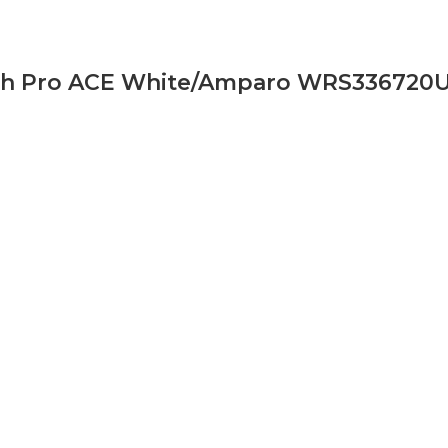
Rush Pro ACE White/Amparo WRS336720