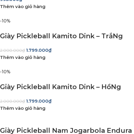
Thêm vào giỏ hàng
-10%
Giày Pickleball Kamito Dink – TrắNg
1.799.000
₫
2.000.000
₫
Thêm vào giỏ hàng
-10%
Giày Pickleball Kamito Dink – HồNg
1.799.000
₫
2.000.000
₫
Thêm vào giỏ hàng
Giày Pickleball Nam Jogarbola Endura