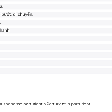
a.
g bước di chuyển.
.
nhanh.
spendisse parturient a.Parturient in parturient