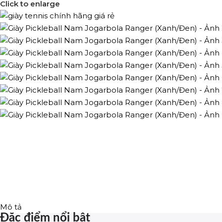
Click to enlarge
Mô tả
Đặc điểm nổi bật