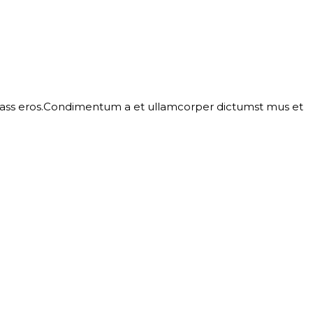
l class eros.Condimentum a et ullamcorper dictumst mus et