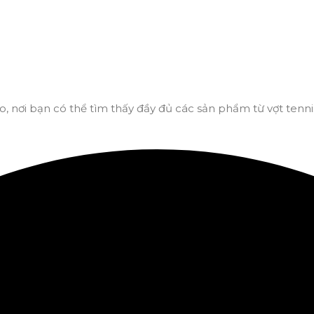
o, nơi bạn có thể tìm thấy đầy đủ các sản phẩm từ vợt tennis