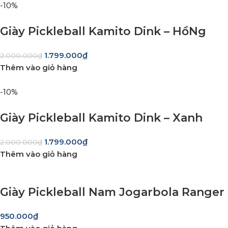
-10%
Giày Pickleball Kamito Dink – HồNg
1.799.000
₫
2.000.000
₫
Thêm vào giỏ hàng
-10%
Giày Pickleball Kamito Dink – Xanh
1.799.000
₫
2.000.000
₫
Thêm vào giỏ hàng
Giày Pickleball Nam Jogarbola Ranger
950.000
₫