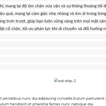
í, mang lại độ ôm chân vừa vặn và sự thông thoáng tối đ
ệu quả, mang lại cảm giác nhẹ nhàng và êm ái trong từn
g trơn trượt, giúp bạn luôn vững vàng trên mọi mặt sân
t cổ chân, tối ưu phản lực khi di chuyển và đổi hướng 
natibus nunc dui adipiscing convallis bulum parturient su
bulum hendrerit et pharetra fames nunc natoque dui.