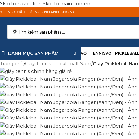
Skip to navigation
Skip to main content
Y TÍN - CHẤT LƯỢNG - NHANH CHÓNG
DANH MỤC SẢN PHẨM
VỢT TENNIS
VỢT PICKLEBAL
Trang chủ
/
Giày Tennis - Pickleball Nam
/
Giày Pickleball Na