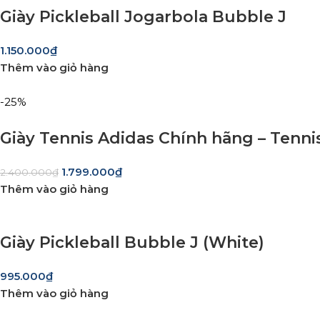
Giày Pickleball Jogarbola Bubble J
1.150.000
₫
Thêm vào giỏ hàng
-25%
Giày Tennis Adidas Chính hãng – Tenni
1.799.000
₫
2.400.000
₫
Thêm vào giỏ hàng
Giày Pickleball Bubble J (White)
995.000
₫
Thêm vào giỏ hàng