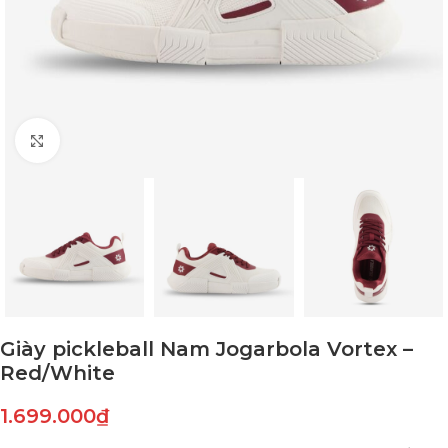
Click to enlarge
Giày pickleball Nam Jogarbola Vortex –
Red/White
1.699.000
₫