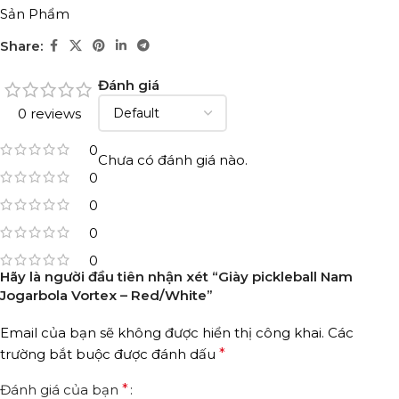
Sản Phẩm
Share:
Đánh giá
0 reviews
0
Chưa có đánh giá nào.
0
0
0
0
Hãy là người đầu tiên nhận xét “Giày pickleball Nam
Jogarbola Vortex – Red/White”
Email của bạn sẽ không được hiển thị công khai.
Các
trường bắt buộc được đánh dấu
*
Đánh giá của bạn
*