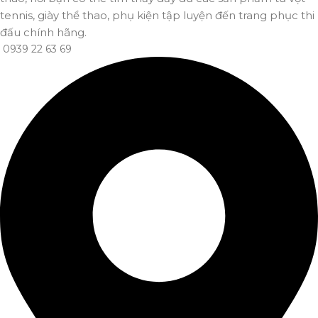
tennis, giày thể thao, phụ kiện tập luyện đến trang phục thi
đấu chính hãng.
0939 22 63 69