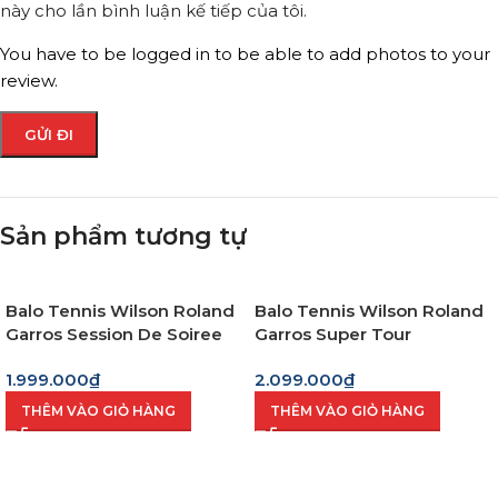
này cho lần bình luận kế tiếp của tôi.
You have to be logged in to be able to add photos to your
review.
Sản phẩm tương tự
Balo Tennis Wilson Roland
Balo Tennis Wilson Roland
Garros Session De Soiree
Garros Super Tour
(Wr8034001001)
Cream/Clay
1.999.000
₫
2.099.000
₫
THÊM VÀO GIỎ HÀNG
THÊM VÀO GIỎ HÀNG