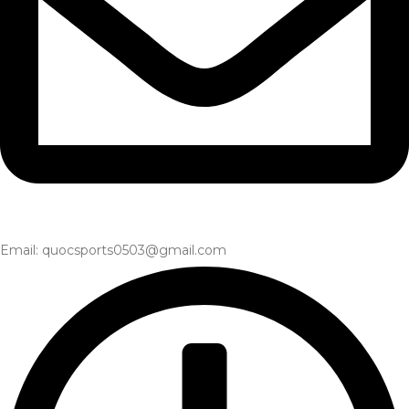
Email: quocsports0503@gmail.com