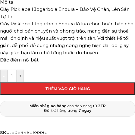
Mô tả
Giày Pickleball Jogarbola Endura – Bảo Vệ Chân, Lên Sân
Tự Tin
Giày Pickleball Jogarbola Endura là lựa chọn hoàn hảo cho
người chơi bán chuyên và phong trào, mang đến sự thoải
mái, ổn định và hiệu suất vượt trội trên sân. Với thiết kế tối
giản, dễ phối đồ cùng những công nghệ hiện đại, đôi giày
này giúp bạn làm chủ từng bước di chuyển.
Đặc điểm nổi bật
-
+
THÊM VÀO GIỎ HÀNG
Miễn phí giao hàng
cho đơn hàng từ
2TR
Đổi trả hàng trong
7 ngày
SKU:
a0e946b6888b