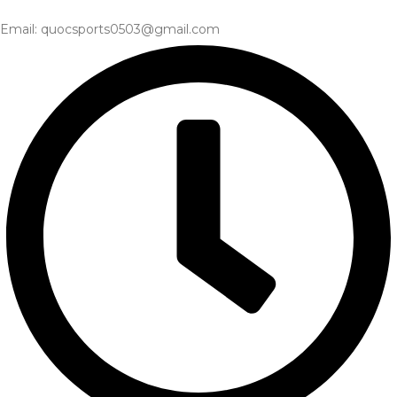
Email: quocsports0503@gmail.com