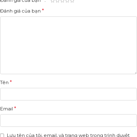
Đánh giá của bạn
*
Đánh giá của bạn
*
Tên
*
Email
*
Lưu tên của tôi, email, và trang web trong trình duyệt