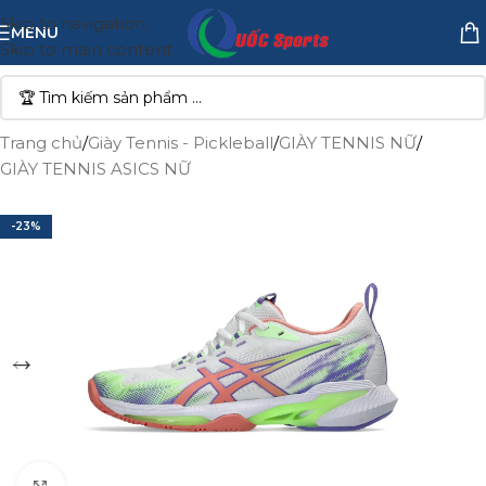
Skip to navigation
MENU
Skip to main content
Trang chủ
/
Giày Tennis - Pickleball
/
GIÀY TENNIS NỮ
/
GIÀY TENNIS ASICS NỮ
-23%