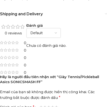
Shipping and Delivery
Đánh giá
0 reviews
0
Chưa có đánh giá nào.
0
0
0
0
Hãy là người đầu tiên nhận xét “Giày Tennis/Pickleball
Asics SONICSMASH FF”
Email của bạn sẽ không được hiển thị công khai.
Các
trường bắt buộc được đánh dấu
*