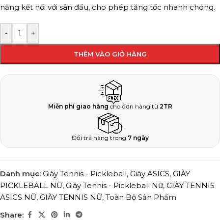
năng kết nối với sân đấu, cho phép tăng tốc nhanh chóng.
-
+
THÊM VÀO GIỎ HÀNG
Miễn phí giao hàng
cho đơn hàng từ
2TR
Đổi trả hàng trong
7 ngày
Danh mục:
Giày Tennis - Pickleball
,
Giày ASICS
,
GIÀY
PICKLEBALL NỮ
,
Giày Tennis - Pickleball Nữ
,
GIÀY TENNIS
ASICS NỮ
,
GIÀY TENNIS NỮ
,
Toàn Bộ Sản Phẩm
Share: