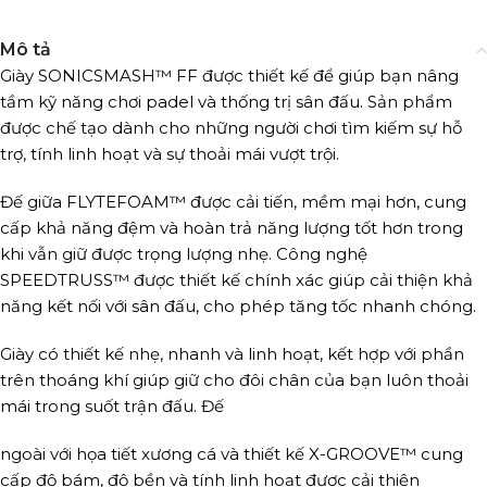
Mô tả
Giày SONICSMASH™ FF được thiết kế để giúp bạn nâng
tầm kỹ năng chơi padel và thống trị sân đấu. Sản phẩm
được chế tạo dành cho những người chơi tìm kiếm sự hỗ
trợ, tính linh hoạt và sự thoải mái vượt trội.
Đế giữa FLYTEFOAM™ được cải tiến, mềm mại hơn, cung
cấp khả năng đệm và hoàn trả năng lượng tốt hơn trong
khi vẫn giữ được trọng lượng nhẹ. Công nghệ
SPEEDTRUSS™ được thiết kế chính xác giúp cải thiện khả
năng kết nối với sân đấu, cho phép tăng tốc nhanh chóng.
Giày có thiết kế nhẹ, nhanh và linh hoạt, kết hợp với phần
trên thoáng khí giúp giữ cho đôi chân của bạn luôn thoải
mái trong suốt trận đấu. Đế
ngoài với họa tiết xương cá và thiết kế X-GROOVE™ cung
cấp độ bám, độ bền và tính linh hoạt được cải thiện