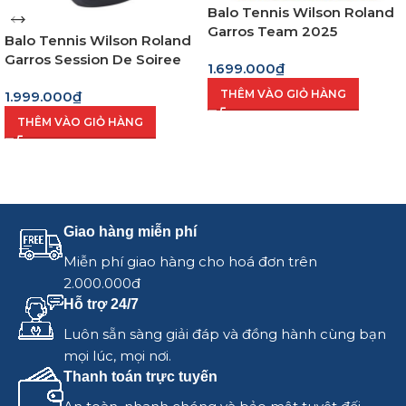
Balo Tennis Wilson Roland
Garros Team 2025
Balo Tennis Wilson Roland
Garros Session De Soiree
1.699.000
₫
(Wr8034001001)
THÊM VÀO GIỎ HÀNG
1.999.000
₫
THÊM VÀO GIỎ HÀNG
Giao hàng miễn phí
Miễn phí giao hàng cho hoá đơn trên
2.000.000đ
Hỗ trợ 24/7
Luôn sẵn sàng giải đáp và đồng hành cùng bạn
mọi lúc, mọi nơi.
Thanh toán trực tuyến