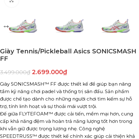
Click to enlarge
Giày Tennis/Pickleball Asics SONICSMASH
FF
2.699.000
₫
3.499.000
₫
Giày SONICSMASH™ FF được thiết kế để giúp bạn nâng
tầm kỹ năng chơi padel và thống trị sân đấu. Sản phẩm
được chế tạo dành cho những người chơi tìm kiếm sự hỗ
trợ, tính linh hoạt và sự thoải mái vượt trội.
Đế giữa FLYTEFOAM™ được cải tiến, mềm mại hơn, cung
cấp khả năng đệm và hoàn trả năng lượng tốt hơn trong
khi vẫn giữ được trọng lượng nhẹ. Công nghệ
SPEEDTRUSS™ được thiết kế chính xác giúp cải thiện khả