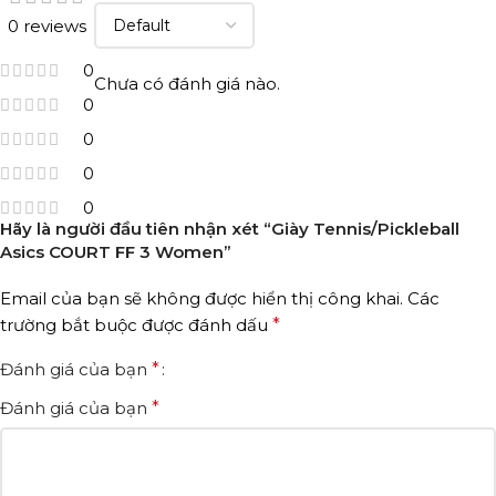
0 reviews
0
Chưa có đánh giá nào.
0
0
0
0
Hãy là người đầu tiên nhận xét “Giày Tennis/Pickleball
Asics COURT FF 3 Women”
Email của bạn sẽ không được hiển thị công khai.
Các
trường bắt buộc được đánh dấu
*
Đánh giá của bạn
*
Đánh giá của bạn
*