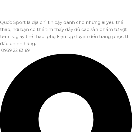
Đảm bảo đơn hàng đến tay bạn trong thời gian sớm nhất.
Quốc Sport là địa chỉ tin cậy dành cho những ai yêu thể
thao, nơi bạn có thể tìm thấy đầy đủ các sản phẩm từ vợt
tennis, giày thể thao, phụ kiện tập luyện đến trang phục thi
đấu chính hãng.
0939 22 63 69