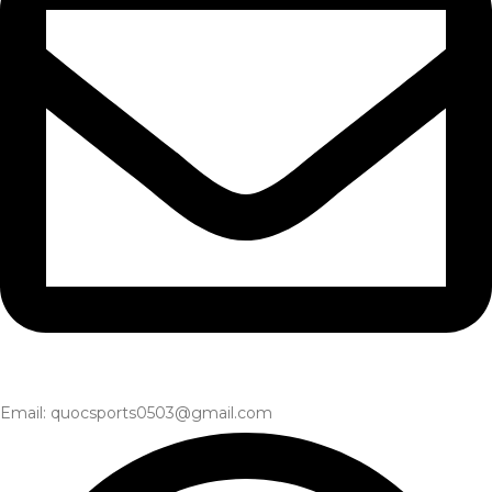
Email: quocsports0503@gmail.com