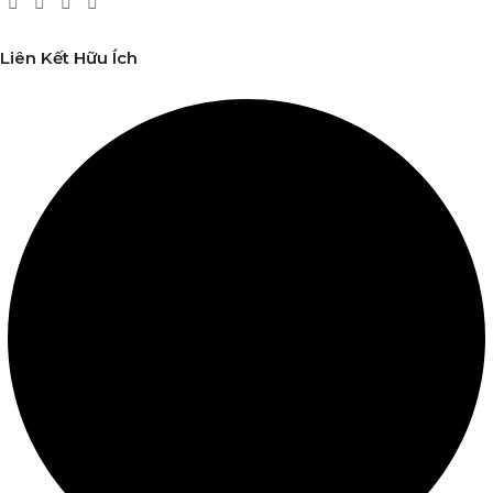
Liên Kết Hữu Ích