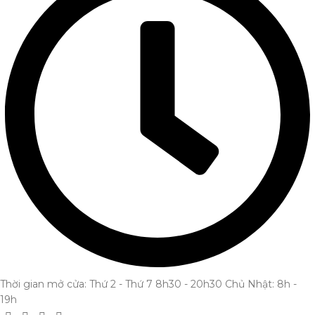
Thời gian mở cửa: Thứ 2 - Thứ 7 8h30 - 20h30 Chủ Nhật: 8h -
19h