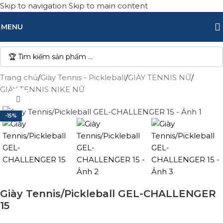
Skip to navigation
Skip to main content
MENU
Trang chủ
/
Giày Tennis - Pickleball
/
GIÀY TENNIS NỮ
/
GIÀY TENNIS NIKE NỮ
Click to enlarge
-15%
Giày Tennis/Pickleball GEL-CHALLENGER
15