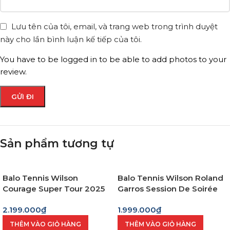
Lưu tên của tôi, email, và trang web trong trình duyệt
này cho lần bình luận kế tiếp của tôi.
You have to be logged in to be able to add photos to your
review.
Sản phẩm tương tự
Balo Tennis Wilson
Balo Tennis Wilson Roland
Courage Super Tour 2025
Garros Session De Soirée
2.199.000
₫
1.999.000
₫
THÊM VÀO GIỎ HÀNG
THÊM VÀO GIỎ HÀNG