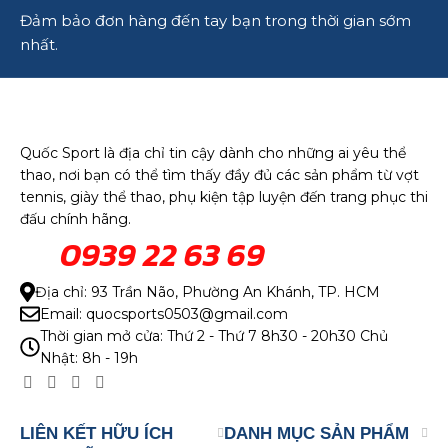
Đảm bảo đơn hàng đến tay bạn trong thời gian sớm
nhất.
Quốc Sport là địa chỉ tin cậy dành cho những ai yêu thể
thao, nơi bạn có thể tìm thấy đầy đủ các sản phẩm từ vợt
tennis, giày thể thao, phụ kiện tập luyện đến trang phục thi
đấu chính hãng.
0939 22 63 69
Địa chỉ: 93 Trần Não, Phường An Khánh, TP. HCM
Email: quocsports0503@gmail.com
Thời gian mở cửa: Thứ 2 - Thứ 7 8h30 - 20h30 Chủ
Nhật: 8h - 19h
LIÊN KẾT HỮU ÍCH
DANH MỤC SẢN PHẨM