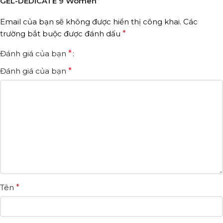
GEL-DEDICATE 9 Women”
Email của bạn sẽ không được hiển thị công khai.
Các
trường bắt buộc được đánh dấu
*
Đánh giá của bạn
*
Đánh giá của bạn
*
Tên
*