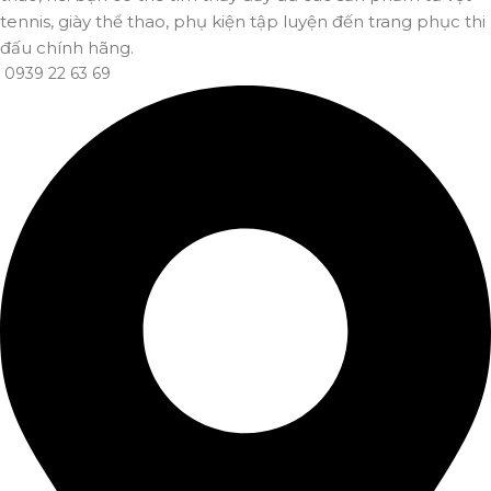
tennis, giày thể thao, phụ kiện tập luyện đến trang phục thi
đấu chính hãng.
0939 22 63 69