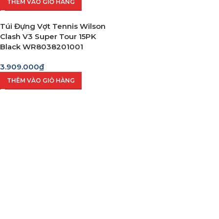
THÊM VÀO GIỎ HÀNG
Túi Đựng Vợt Tennis Wilson
Clash V3 Super Tour 15PK
Black WR8038201001
3.909.000
₫
THÊM VÀO GIỎ HÀNG