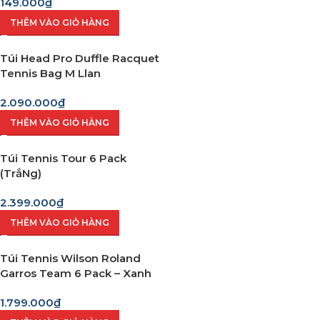
149.000
₫
THÊM VÀO GIỎ HÀNG
Túi Head Pro Duffle Racquet
Tennis Bag M Llan
2.090.000
₫
THÊM VÀO GIỎ HÀNG
Túi Tennis Tour 6 Pack
(TrắNg)
2.399.000
₫
THÊM VÀO GIỎ HÀNG
Túi Tennis Wilson Roland
Garros Team 6 Pack – Xanh
1.799.000
₫