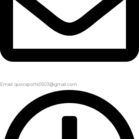
Email: quocsports0503@gmail.com