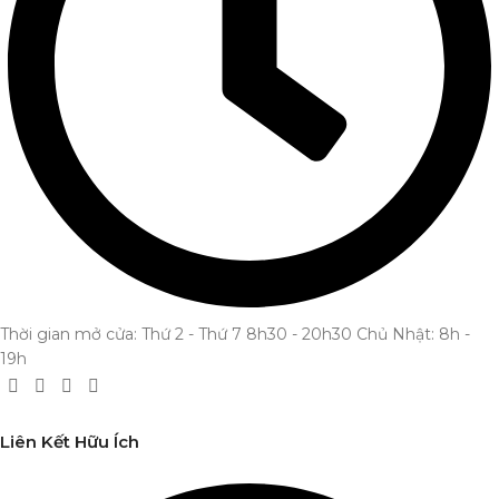
Thời gian mở cửa: Thứ 2 - Thứ 7 8h30 - 20h30 Chủ Nhật: 8h -
19h
Liên Kết Hữu Ích