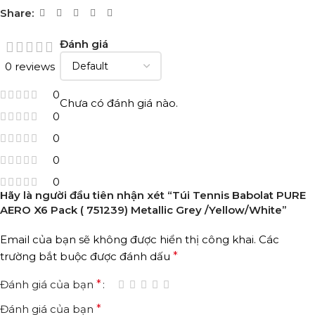
Share:
Đánh giá
0 reviews
0
Chưa có đánh giá nào.
0
0
0
0
Hãy là người đầu tiên nhận xét “Túi Tennis Babolat PURE
AERO X6 Pack ( 751239) Metallic Grey /Yellow/White”
Email của bạn sẽ không được hiển thị công khai.
Các
trường bắt buộc được đánh dấu
*
Đánh giá của bạn
*
Đánh giá của bạn
*