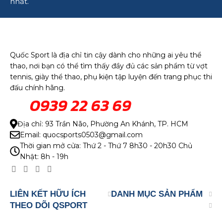
nhất.
Quốc Sport là địa chỉ tin cậy dành cho những ai yêu thể
thao, nơi bạn có thể tìm thấy đầy đủ các sản phẩm từ vợt
tennis, giày thể thao, phụ kiện tập luyện đến trang phục thi
đấu chính hãng.
0939 22 63 69
Địa chỉ: 93 Trần Não, Phường An Khánh, TP. HCM
Email: quocsports0503@gmail.com
Thời gian mở cửa: Thứ 2 - Thứ 7 8h30 - 20h30 Chủ
Nhật: 8h - 19h
LIÊN KẾT HỮU ÍCH
DANH MỤC SẢN PHẨM
THEO DÕI QSPORT