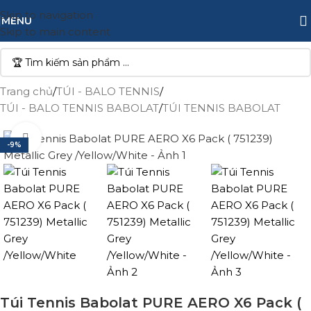
Skip to navigation
MENU
Skip to main content
Trang chủ
/
TÚI - BALO TENNIS
/
TÚI - BALO TENNIS BABOLAT
/
TÚI TENNIS BABOLAT
Click to enlarge
-9%
Túi Tennis Babolat PURE AERO X6 Pack (