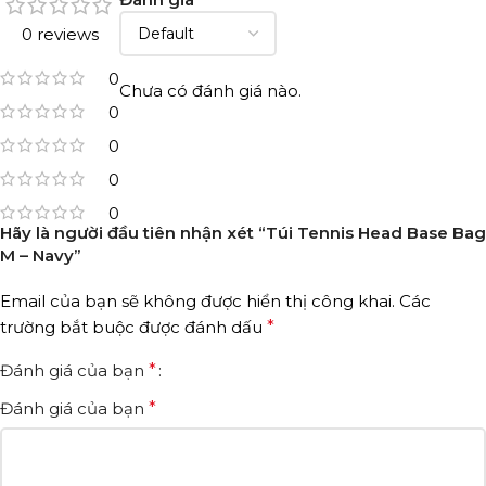
0 reviews
0
Chưa có đánh giá nào.
0
0
0
0
Hãy là người đầu tiên nhận xét “Túi Tennis Head Base Bag
M – Navy”
Email của bạn sẽ không được hiển thị công khai.
Các
trường bắt buộc được đánh dấu
*
Đánh giá của bạn
*
Đánh giá của bạn
*