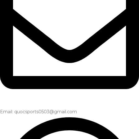
Email: quocsports0503@gmail.com