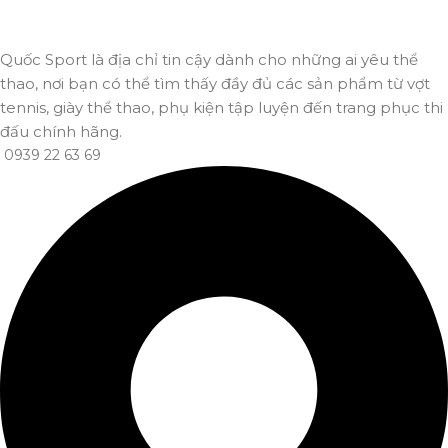
Quốc Sport là địa chỉ tin cậy dành cho những ai yêu thể
thao, nơi bạn có thể tìm thấy đầy đủ các sản phẩm từ vợt
tennis, giày thể thao, phụ kiện tập luyện đến trang phục thi
đấu chính hãng.
0939 22 63 69