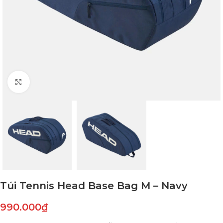
Click to enlarge
Túi Tennis Head Base Bag M – Navy
990.000
₫