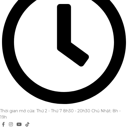
Thời gian mở cửa: Thứ 2 - Thứ 7 8h30 - 20h30 Chủ Nhật: 8h -
19h