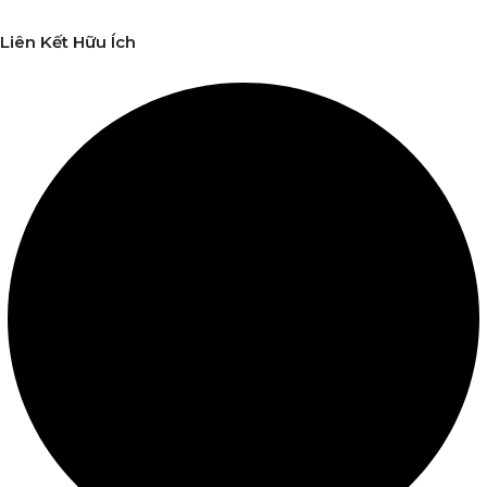
Liên Kết Hữu Ích