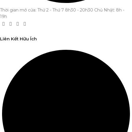
Thời gian mở cửa: Thứ 2 - Thứ 7 8h30 - 20h30 Chủ Nhật: 8h -
19h
Liên Kết Hữu Ích