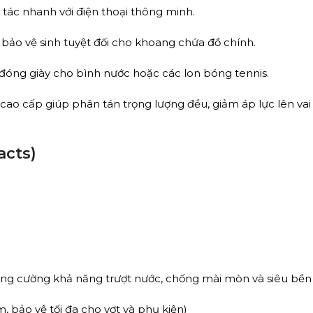
o tác nhanh với điện thoại thông minh.
bảo vệ sinh tuyệt đối cho khoang chứa đồ chính.
i đóng giày cho bình nước hoặc các lon bóng tennis.
ao cấp giúp phân tán trọng lượng đều, giảm áp lực lên vai 
acts)
Tăng cường khả năng trượt nước, chống mài mòn và siêu bền 
, bảo vệ tối đa cho vợt và phụ kiện)