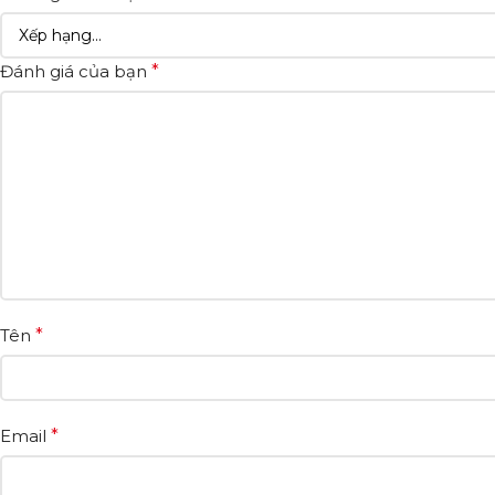
Đánh giá của bạn
*
Tên
*
Email
*