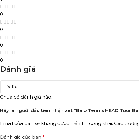
0
0
0
0
Đánh giá
Chưa có đánh giá nào.
Hãy là người đầu tiên nhận xét “Balo Tennis HEAD Tour B
Email của bạn sẽ không được hiển thị công khai.
Các trườn
Đánh giá của bạn
*