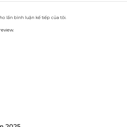
o lần bình luận kế tiếp của tôi.
review.
m 2025