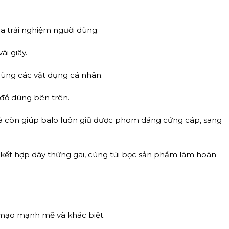
a trải nghiệm người dùng:
i giây.
cùng các vật dụng cá nhân.
 đồ dùng bên trên.
mà còn giúp balo luôn giữ được phom dáng cứng cáp, sang
ế kết hợp dây thừng gai, cùng túi bọc sản phẩm làm hoàn
mạo mạnh mẽ và khác biệt.