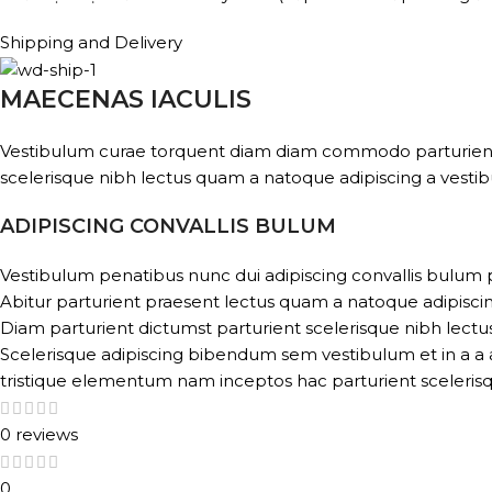
Shipping and Delivery
MAECENAS IACULIS
Vestibulum curae torquent diam diam commodo parturient pe
scelerisque nibh lectus quam a natoque adipiscing a vesti
ADIPISCING CONVALLIS BULUM
Vestibulum penatibus nunc dui adipiscing convallis bulum 
Abitur parturient praesent lectus quam a natoque adipisci
Diam parturient dictumst parturient scelerisque nibh lectus
Scelerisque adipiscing bibendum sem vestibulum et in a a a
tristique elementum nam inceptos hac parturient scelerisq
0 reviews
0