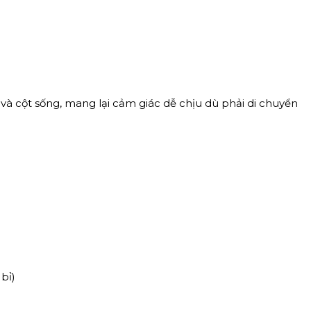
và cột sống, mang lại cảm giác dễ chịu dù phải di chuyển
bỉ)