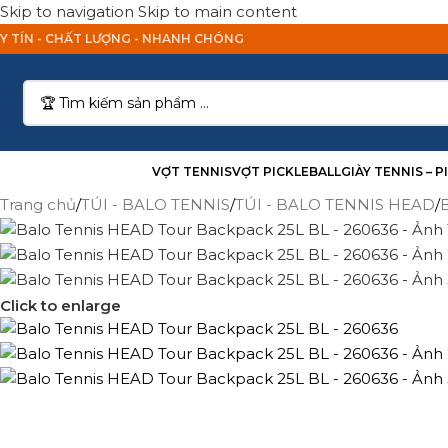
Skip to navigation
Skip to main content
Y TÍN - CHẤT LƯỢNG - NHANH CHÓNG
anh Mục Sản Phẩm
VỢT TENNIS
VỢT PICKLEBALL
GIÀY TENNIS – 
Trang chủ
/
TÚI - BALO TENNIS
/
TÚI - BALO TENNIS HEAD
/
Click to enlarge