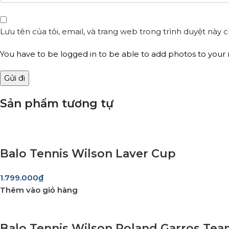
Lưu tên của tôi, email, và trang web trong trình duyệt này ch
You have to be logged in to be able to add photos to your 
Sản phẩm tương tự
Balo Tennis Wilson Laver Cup
1.799.000
₫
Thêm vào giỏ hàng
Balo Tennis Wilson Roland Garros Tea