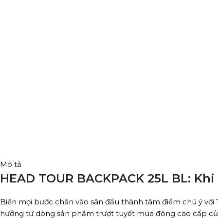
Mô tả
HEAD TOUR BACKPACK 25L BL: Khi 
Biến mọi bước chân vào sân đấu thành tâm điểm chú ý với
hưởng từ dòng sản phẩm trượt tuyết mùa đông cao cấp của