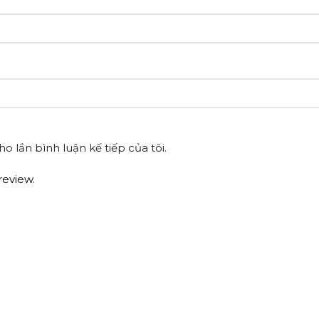
o lần bình luận kế tiếp của tôi.
review.