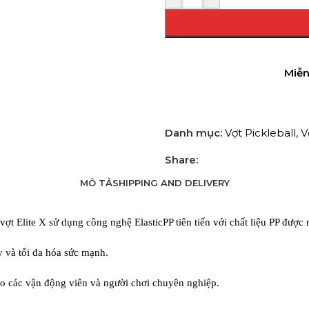
Miễn
Danh mục:
Vợt Pickleball
,
V
Share:
MÔ TẢ
SHIPPING AND DELIVERY
ợt Elite X sử dụng công nghệ ElasticPP tiên tiến với chất liệu PP được
y và tối đa hóa sức mạnh.
ho các vận động viên và người chơi chuyên nghiệp.