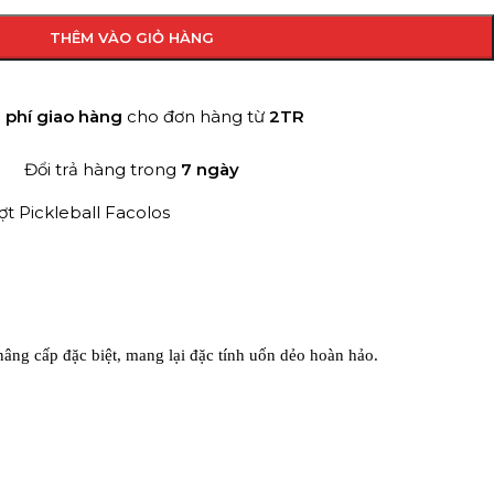
THÊM VÀO GIỎ HÀNG
 phí giao hàng
cho đơn hàng từ
2TR
Đổi trả hàng trong
7 ngày
ợt Pickleball Facolos
 nâng cấp đặc biệt, mang lại đặc tính uốn dẻo hoàn hảo.