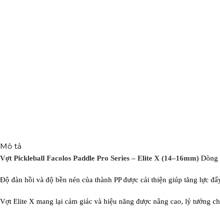
Mô tả
Vợt Pickleball Facolos Paddle Pro Series – Elite X (14–16mm)
Dòng v
Độ đàn hồi và độ bền nén của thành PP được cải thiện giúp tăng lực đẩ
Vợt Elite X mang lại cảm giác và hiệu năng được nâng cao, lý tưởng c