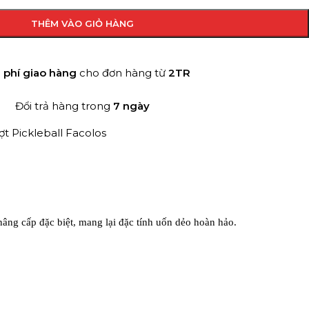
THÊM VÀO GIỎ HÀNG
 phí giao hàng
cho đơn hàng từ
2TR
Đổi trả hàng trong
7 ngày
ợt Pickleball Facolos
 nâng cấp đặc biệt, mang lại đặc tính uốn dẻo hoàn hảo.