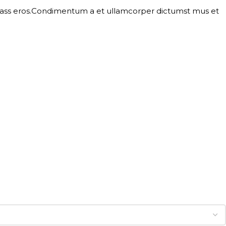
l class eros.Condimentum a et ullamcorper dictumst mus et