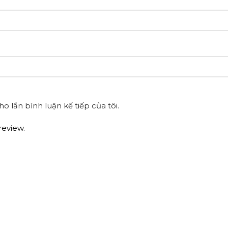
o lần bình luận kế tiếp của tôi.
review.