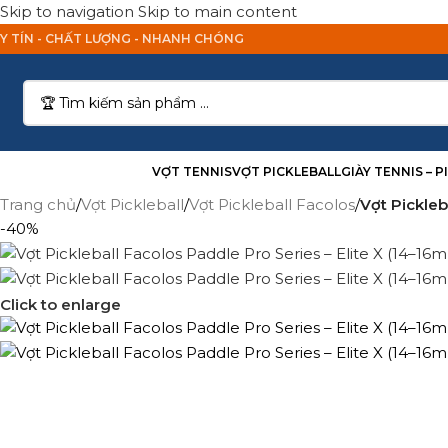
Skip to navigation
Skip to main content
Y TÍN - CHẤT LƯỢNG - NHANH CHÓNG
anh Mục Sản Phẩm
VỢT TENNIS
VỢT PICKLEBALL
GIÀY TENNIS – 
Trang chủ
/
Vợt Pickleball
/
Vợt Pickleball Facolos
/
Vợt Pickleb
-40%
Click to enlarge