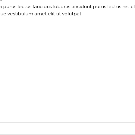
 purus lectus faucibus lobortis tincidunt purus lectus nis
ue vestibulum amet elit ut volutpat.