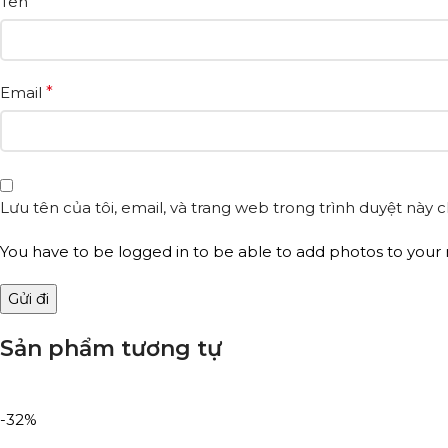
Tên
*
Email
*
Lưu tên của tôi, email, và trang web trong trình duyệt này ch
You have to be logged in to be able to add photos to your 
Sản phẩm tương tự
-32%