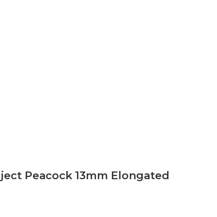
roject Peacock 13mm Elongated