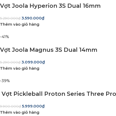
Vợt Joola Hyperion 3S Dual 16mm
3.590.000
₫
5.290.000
₫
Thêm vào giỏ hàng
-41%
Vợt Joola Magnus 3S Dual 14mm
3.099.000
₫
5.290.000
₫
Thêm vào giỏ hàng
-39%
Vợt Pickleball Proton Series Three P
5.999.000
₫
9.900.000
₫
Thêm vào giỏ hàng