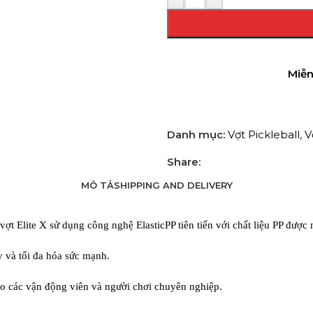
Miễn
Danh mục:
Vợt Pickleball
,
V
Share:
MÔ TẢ
SHIPPING AND DELIVERY
ợt Elite X sử dụng công nghệ ElasticPP tiên tiến với chất liệu PP được
y và tối đa hóa sức mạnh.
ho các vận động viên và người chơi chuyên nghiệp.