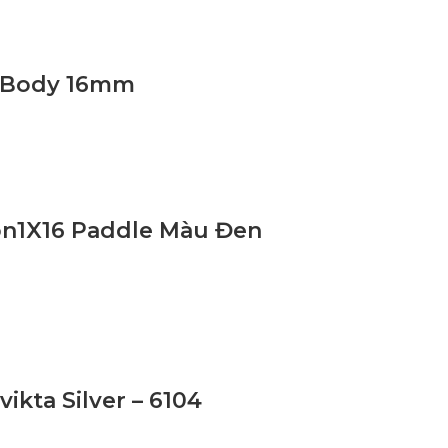
de Body 16mm
rbn1X16 Paddle Màu Đen
vikta Silver – 6104