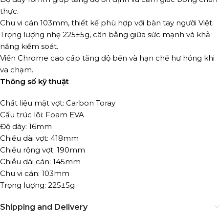
thực.
Chu vi cán 103mm, thiết kế phù hợp với bàn tay người Việt.
Trọng lượng nhẹ 225±5g, cân bằng giữa sức mạnh và khả
năng kiểm soát.
Viền Chrome cao cấp tăng độ bền và hạn chế hư hỏng khi
va chạm.
Thông số kỹ thuật
Chất liệu mặt vợt: Carbon Toray
Cấu trúc lõi: Foam EVA
Độ dày: 16mm
Chiều dài vợt: 418mm
Chiều rộng vợt: 190mm
Chiều dài cán: 145mm
Chu vi cán: 103mm
Trọng lượng: 225±5g
Shipping and Delivery