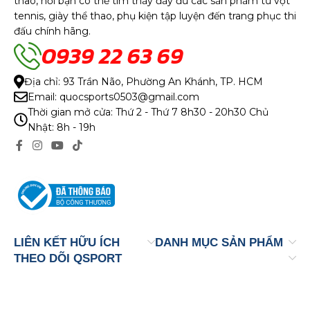
thao, nơi bạn có thể tìm thấy đầy đủ các sản phẩm từ vợt
tennis, giày thể thao, phụ kiện tập luyện đến trang phục thi
đấu chính hãng.
0939 22 63 69
Địa chỉ: 93 Trần Não, Phường An Khánh, TP. HCM
Email: quocsports0503@gmail.com
Thời gian mở cửa: Thứ 2 - Thứ 7 8h30 - 20h30 Chủ
Nhật: 8h - 19h
LIÊN KẾT HỮU ÍCH
DANH MỤC SẢN PHẨM
THEO DÕI QSPORT