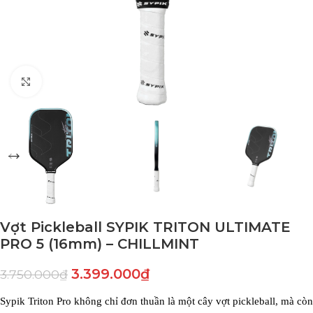
Click to enlarge
Vợt Pickleball SYPIK TRITON ULTIMATE
PRO 5 (16mm) – CHILLMINT
3.399.000
₫
3.750.000
₫
Sypik Triton Pro không chỉ đơn thuần là một cây vợt pickleball, mà còn