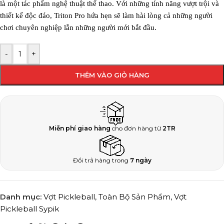
là một tác phẩm nghệ thuật thể thao. Với những tính năng vượt trội và
thiết kế độc đáo, Triton Pro hứa hẹn sẽ làm hài lòng cả những người
chơi chuyên nghiệp lẫn những người mới bắt đầu.
-
+
THÊM VÀO GIỎ HÀNG
Miễn phí giao hàng
cho đơn hàng từ
2TR
Đổi trả hàng trong
7 ngày
Danh mục:
Vợt Pickleball
,
Toàn Bộ Sản Phẩm
,
Vợt
Pickleball Sypik