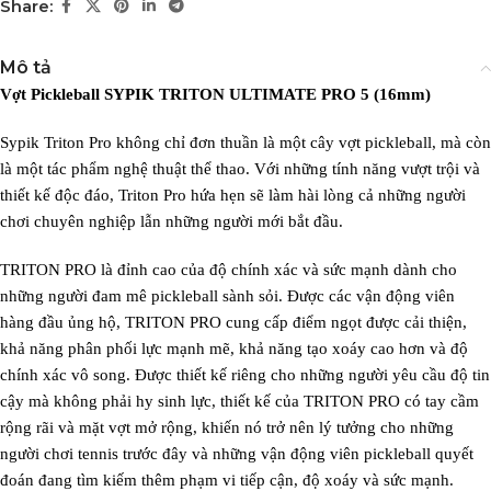
Share:
Mô tả
Vợt Pickleball SYPIK TRITON ULTIMATE PRO 5 (16mm)
Sypik Triton Pro không chỉ đơn thuần là một cây vợt pickleball, mà còn
là một tác phẩm nghệ thuật thể thao. Với những tính năng vượt trội và
thiết kế độc đáo, Triton Pro hứa hẹn sẽ làm hài lòng cả những người
chơi chuyên nghiệp lẫn những người mới bắt đầu.
TRITON PRO là đỉnh cao của độ chính xác và sức mạnh dành cho
những người đam mê pickleball sành sỏi. Được các vận động viên
hàng đầu ủng hộ, TRITON PRO cung cấp điểm ngọt được cải thiện,
khả năng phân phối lực mạnh mẽ, khả năng tạo xoáy cao hơn và độ
chính xác vô song. Được thiết kế riêng cho những người yêu cầu độ tin
cậy mà không phải hy sinh lực, thiết kế của TRITON PRO có tay cầm
rộng rãi và mặt vợt mở rộng, khiến nó trở nên lý tưởng cho những
người chơi tennis trước đây và những vận động viên pickleball quyết
đoán đang tìm kiếm thêm phạm vi tiếp cận, độ xoáy và sức mạnh.