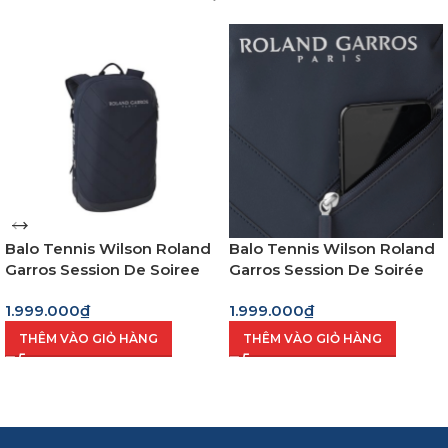
Balo Tennis Wilson Roland
Balo Tennis Wilson Roland
Garros Session De Soiree
Garros Session De Soirée
(Wr8034001001)
1.999.000
₫
1.999.000
₫
THÊM VÀO GIỎ HÀNG
THÊM VÀO GIỎ HÀNG