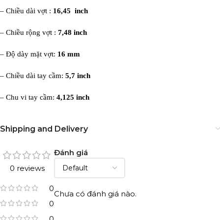
– Chiều dài vợt :
16,45 inch
– Chiều rộng vợt :
7,48 inch
– Độ dày mặt vợt:
16 mm
– Chiều dài tay cầm:
5,7 inch
– Chu vi tay cầm:
4,125 inch
Shipping and Delivery
Đánh giá
0 reviews
0
Chưa có đánh giá nào.
0
0