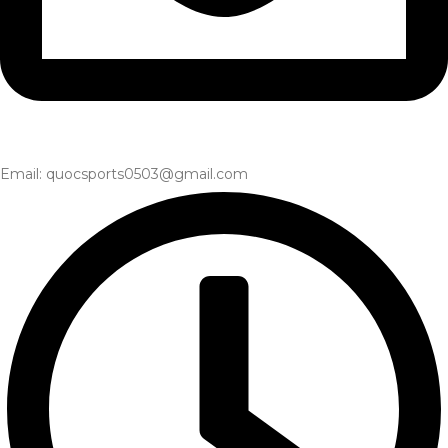
Email: quocsports0503@gmail.com