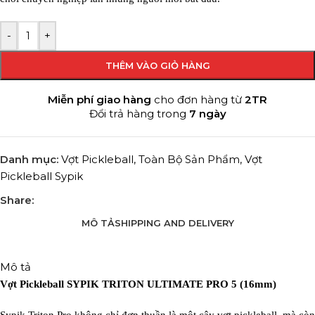
-
+
THÊM VÀO GIỎ HÀNG
Miễn phí giao hàng
cho đơn hàng từ
2TR
Đổi trả hàng trong
7 ngày
Danh mục:
Vợt Pickleball
,
Toàn Bộ Sản Phẩm
,
Vợt
Pickleball Sypik
Share:
MÔ TẢ
SHIPPING AND DELIVERY
Mô tả
Vợt Pickleball SYPIK TRITON ULTIMATE PRO 5 (16mm)