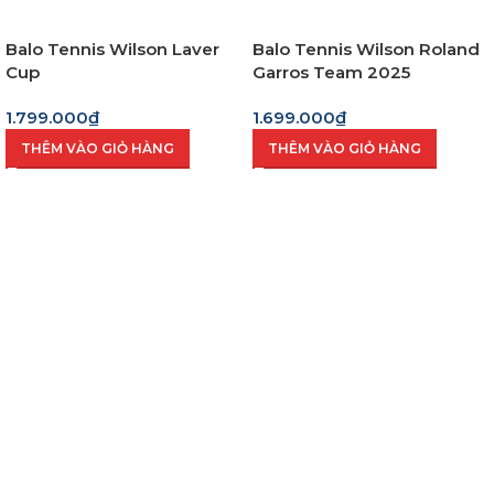
Balo Tennis Wilson Laver
Balo Tennis Wilson Roland
Cup
Garros Team 2025
1.799.000
₫
1.699.000
₫
THÊM VÀO GIỎ HÀNG
THÊM VÀO GIỎ HÀNG