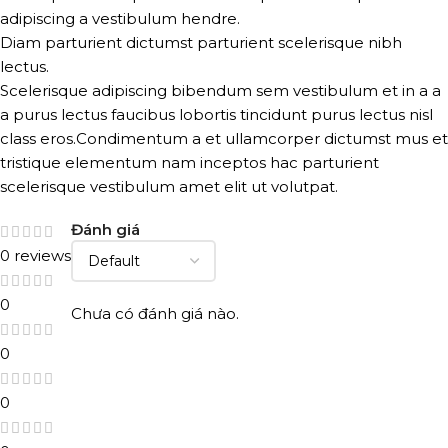
adipiscing a vestibulum hendre.
Diam parturient dictumst parturient scelerisque nibh
lectus.
Scelerisque adipiscing bibendum sem vestibulum et in a a
a purus lectus faucibus lobortis tincidunt purus lectus nisl
class eros.Condimentum a et ullamcorper dictumst mus et
tristique elementum nam inceptos hac parturient
scelerisque vestibulum amet elit ut volutpat.
Đánh giá
0 reviews
0
Chưa có đánh giá nào.
0
0