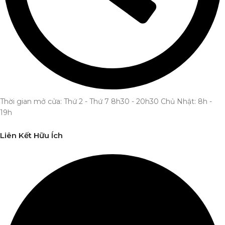
Thời gian mở cửa: Thứ 2 - Thứ 7 8h30 - 20h30 Chủ Nhật: 8h -
19h
Liên Kết Hữu Ích