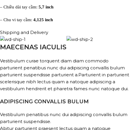
– Chiều dài tay cầm:
5,7 inch
– Chu vi tay cầm:
4,125 inch
Shipping and Delivery
MAECENAS IACULIS
Vestibulum curae torquent diam diam commodo
parturient penatibus nunc dui adipiscing convallis bulum
parturient suspendisse parturient a.Parturient in parturient
scelerisque nibh lectus quam a natoque adipiscing a
vestibulum hendrerit et pharetra fames nunc natoque dui.
ADIPISCING CONVALLIS BULUM
Vestibulum penatibus nunc dui adipiscing convallis bulum
parturient suspendisse.
Abitur parturient praesent lectus quam a natoque