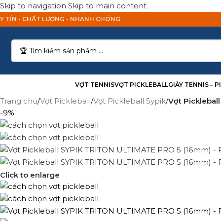
Skip to navigation
Skip to main content
Y TÍN - CHẤT LƯỢNG - NHANH CHÓNG
anh Mục Sản Phẩm
VỢT TENNIS
VỢT PICKLEBALL
GIÀY TENNIS – 
Trang chủ
/
Vợt Pickleball
/
Vợt Pickleball Sypik
/
Vợt Picklebal
-9%
Click to enlarge