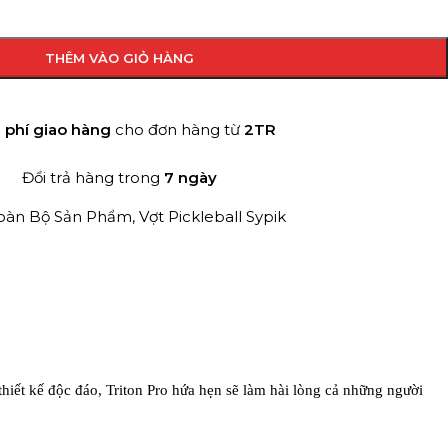
THÊM VÀO GIỎ HÀNG
 phí giao hàng
cho đơn hàng từ
2TR
Đổi trả hàng trong
7 ngày
oàn Bộ Sản Phẩm
,
Vợt Pickleball Sypik
thiết kế độc đáo, Triton Pro hứa hẹn sẽ làm hài lòng cả những người