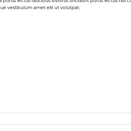
 purus lectus faucibus lobortis tincidunt purus lectus nis
ue vestibulum amet elit ut volutpat.