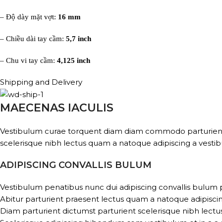
– Độ dày mặt vợt:
16 mm
– Chiều dài tay cầm:
5,7 inch
– Chu vi tay cầm:
4,125 inch
Shipping and Delivery
MAECENAS IACULIS
Vestibulum curae torquent diam diam commodo parturient pe
scelerisque nibh lectus quam a natoque adipiscing a vesti
ADIPISCING CONVALLIS BULUM
Vestibulum penatibus nunc dui adipiscing convallis bulum 
Abitur parturient praesent lectus quam a natoque adipisci
Diam parturient dictumst parturient scelerisque nibh lectus