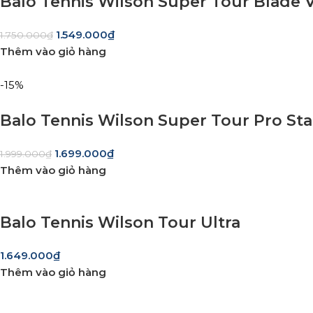
Balo Tennis Wilson Super Tour Blade 
1.549.000
₫
1.750.000
₫
Thêm vào giỏ hàng
-15%
Balo Tennis Wilson Super Tour Pro St
1.699.000
₫
1.999.000
₫
Thêm vào giỏ hàng
Balo Tennis Wilson Tour Ultra
1.649.000
₫
Thêm vào giỏ hàng