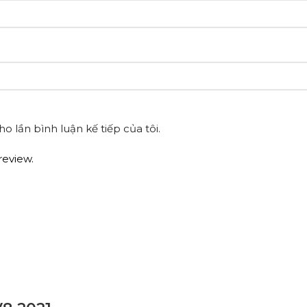
o lần bình luận kế tiếp của tôi.
review.