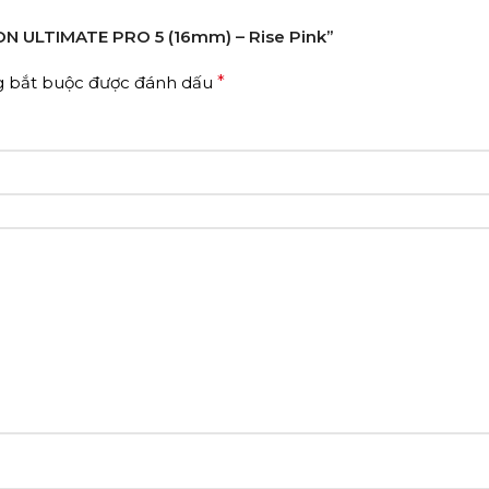
ITON ULTIMATE PRO 5 (16mm) – Rise Pink”
g bắt buộc được đánh dấu
*