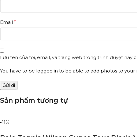
Email
*
Lưu tên của tôi, email, và trang web trong trình duyệt này ch
You have to be logged in to be able to add photos to your 
Sản phẩm tương tự
-11%