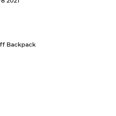
V8 2021
aff Backpack