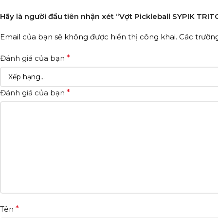
Hãy là người đầu tiên nhận xét “Vợt Pickleball SYPIK TR
Email của bạn sẽ không được hiển thị công khai.
Các trườn
Đánh giá của bạn
*
Đánh giá của bạn
*
Tên
*