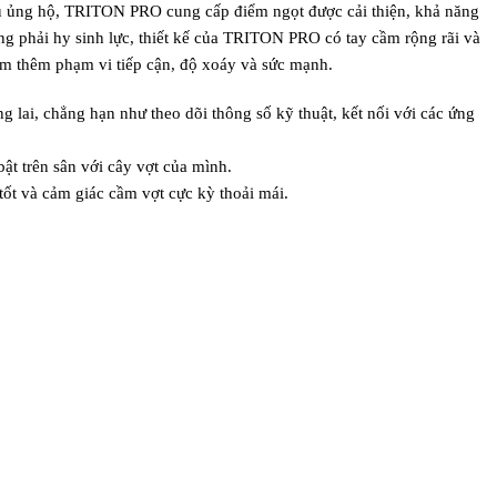
u ủng hộ, TRITON PRO cung cấp điểm ngọt được cải thiện, khả năng
g phải hy sinh lực, thiết kế của TRITON PRO có tay cầm rộng rãi và
ếm thêm phạm vi tiếp cận, độ xoáy và sức mạnh.
lai, chẳng hạn như theo dõi thông số kỹ thuật, kết nối với các ứng
bật trên sân với cây vợt của mình.
ốt và cảm giác cầm vợt cực kỳ thoải mái.