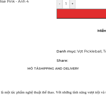
-
+
Miễn
Danh mục:
Vợt Pickleball
,
T
Share:
MÔ TẢ
SHIPPING AND DELIVERY
 là một tác phẩm nghệ thuật thể thao. Với những tính năng vượt trội và 