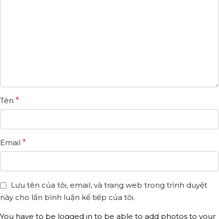
Tên
*
Email
*
Lưu tên của tôi, email, và trang web trong trình duyệt
này cho lần bình luận kế tiếp của tôi.
You have to be logged in to be able to add photos to your