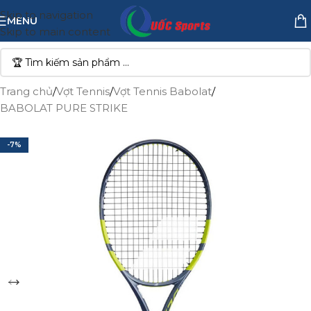
Skip to navigation
MENU
Skip to main content
Trang chủ
/
Vợt Tennis
/
Vợt Tennis Babolat
/
BABOLAT PURE STRIKE
-7%