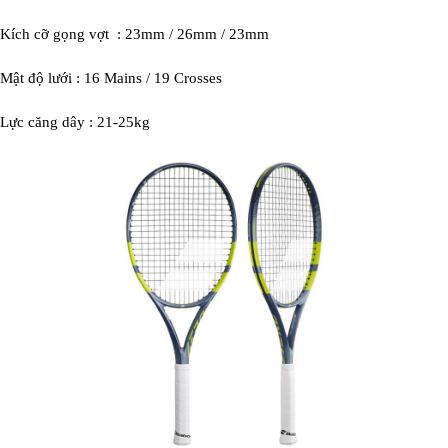
Kích cỡ gọng vợt : 23mm / 26mm / 23mm
Mật độ lưới : 16 Mains / 19 Crosses
Lực căng dây : 21-25kg