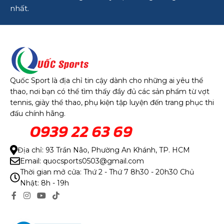
nhất.
Quốc Sport là địa chỉ tin cậy dành cho những ai yêu thể
thao, nơi bạn có thể tìm thấy đầy đủ các sản phẩm từ vợt
tennis, giày thể thao, phụ kiện tập luyện đến trang phục thi
đấu chính hãng.
0939 22 63 69
Địa chỉ: 93 Trần Não, Phường An Khánh, TP. HCM
Email: quocsports0503@gmail.com
Thời gian mở cửa: Thứ 2 - Thứ 7 8h30 - 20h30 Chủ
Nhật: 8h - 19h