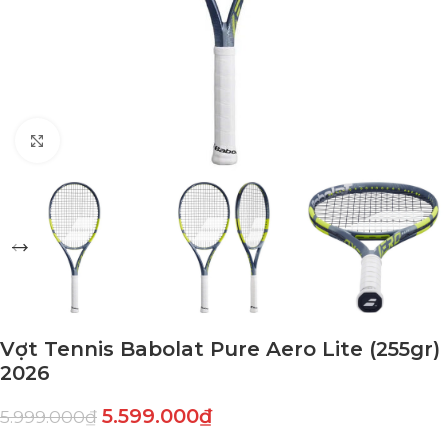
Click to enlarge
Vợt Tennis Babolat Pure Aero Lite (255gr)
2026
5.599.000
₫
5.999.000
₫