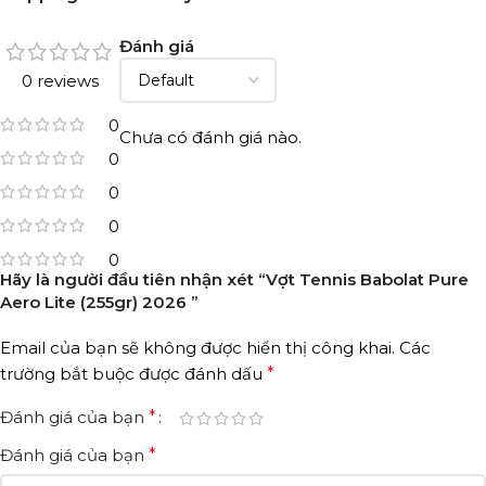
Đánh giá
0 reviews
0
Chưa có đánh giá nào.
0
0
0
0
Hãy là người đầu tiên nhận xét “Vợt Tennis Babolat Pure
Aero Lite (255gr) 2026 ”
Email của bạn sẽ không được hiển thị công khai.
Các
trường bắt buộc được đánh dấu
*
Đánh giá của bạn
*
Đánh giá của bạn
*