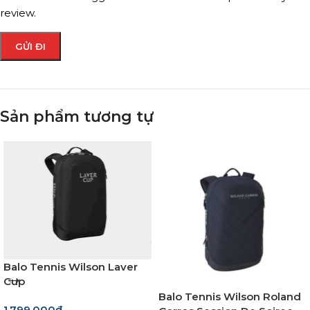
review.
Sản phẩm tương tự
Balo Tennis Wilson Laver
Cup
Balo Tennis Wilson Roland
1.799.000
₫