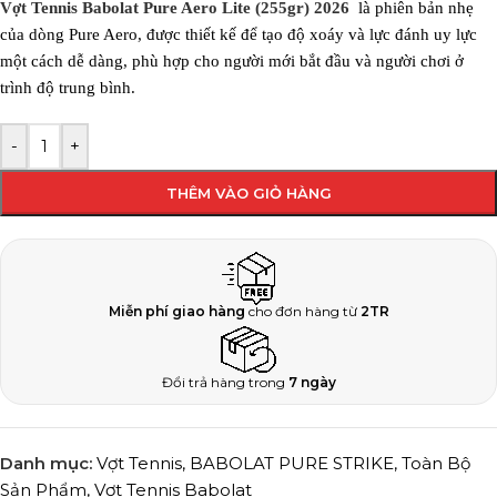
Vợt Tennis Babolat Pure Aero Lite (255gr) 2026
là phiên bản nhẹ
của dòng Pure Aero, được thiết kế để tạo độ xoáy và lực đánh uy lực
một cách dễ dàng, phù hợp cho người mới bắt đầu và người chơi ở
trình độ trung bình.
-
+
THÊM VÀO GIỎ HÀNG
Miễn phí giao hàng
cho đơn hàng từ
2TR
Đổi trả hàng trong
7 ngày
Danh mục:
Vợt Tennis
,
BABOLAT PURE STRIKE
,
Toàn Bộ
Sản Phẩm
,
Vợt Tennis Babolat