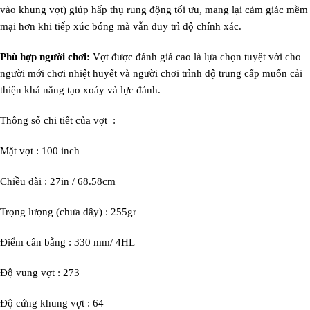
vào khung vợt) giúp hấp thụ rung động tối ưu, mang lại cảm giác mềm
mại hơn khi tiếp xúc bóng mà vẫn duy trì độ chính xác.
Phù hợp người chơi:
Vợt được đánh giá cao là lựa chọn tuyệt vời cho
người mới chơi nhiệt huyết và người chơi trình độ trung cấp muốn cải
thiện khả năng tạo xoáy và lực đánh.
Thông số chi tiết của vợt :
Mặt vợt : 100 inch
Chiều dài : 27in / 68.58cm
Trọng lượng (chưa dây) : 255gr
Điểm cân bằng : 330 mm/ 4HL
Độ vung vợt : 273
Độ cứng khung vợt : 64