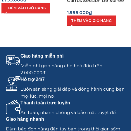
Garros Session De Soiree
(Wr8034001001)
THÊM VÀO GIỎ HÀNG
1.999.000
₫
THÊM VÀO GIỎ HÀNG
Giao hàng miễn phí
Miễn phí giao hàng cho hoá đơn trên
2.000.000đ
Hỗ trợ 24/7
Luôn sẵn sàng giải đáp và đồng hành cùng bạn
mọi lúc, mọi nơi.
Thanh toán trực tuyến
An toàn, nhanh chóng và bảo mật tuyệt đối.
Giao hàng nhanh
Đảm bảo đơn hàng đến tay bạn trong thời gian sớm