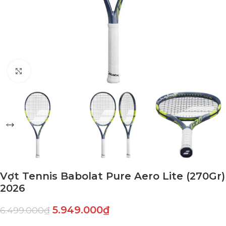
Click to enlarge
Vợt Tennis Babolat Pure Aero Lite (270Gr)
2026
5.949.000
₫
6.499.000
₫