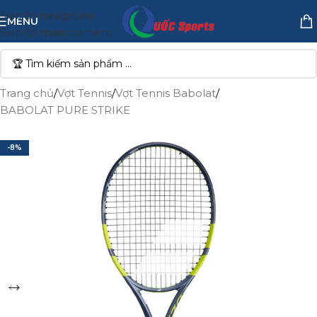
Skip to navigation
MENU
Skip to main content
Trang chủ
/
Vợt Tennis
/
Vợt Tennis Babolat
/
BABOLAT PURE STRIKE
-8%