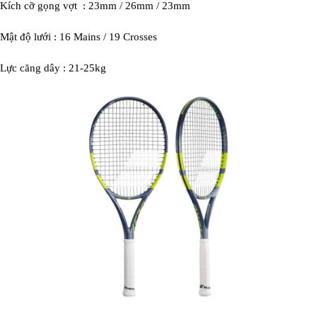
Kích cỡ gọng vợt : 23mm / 26mm / 23mm
Mật độ lưới : 16 Mains / 19 Crosses
Lực căng dây : 21-25kg