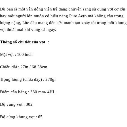
Dù bạn là một vận động viên trẻ đang chuyển sang sử dụng vợt cỡ lớn
hay một người lớn muốn có hiệu năng Pure Aero mà không cần trọng
lượng nặng, Lite đều mang đến sức mạnh tạo xoáy tốt trong một khung
vợt thoải mái khi vung cả ngày.
Thông số chi tiết của vợt :
Mặt vợt : 100 inch
Chiều dài : 27in / 68.58cm
Trọng lượng (chưa dây) : 270gr
Điểm cân bằng : 330 mm/ 4HL
Độ vung vợt : 302
Độ cứng khung vợt : 65