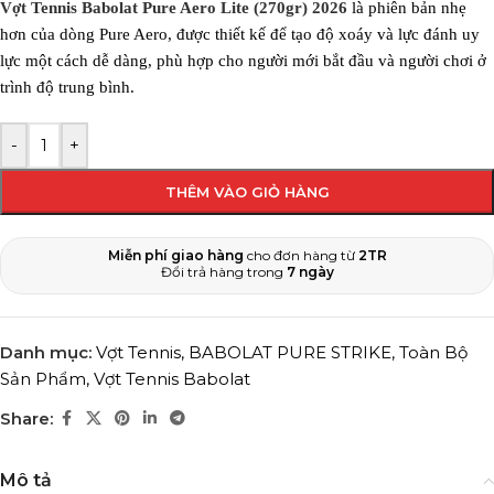
Vợt Tennis Babolat Pure Aero Lite (270gr) 2026
là phiên bản nhẹ
hơn của dòng Pure Aero, được thiết kế để tạo độ xoáy và lực đánh uy
lực một cách dễ dàng, phù hợp cho người mới bắt đầu và người chơi ở
trình độ trung bình.
-
+
THÊM VÀO GIỎ HÀNG
Miễn phí giao hàng
cho đơn hàng từ
2TR
Đổi trả hàng trong
7 ngày
Danh mục:
Vợt Tennis
,
BABOLAT PURE STRIKE
,
Toàn Bộ
Sản Phẩm
,
Vợt Tennis Babolat
Share:
Mô tả