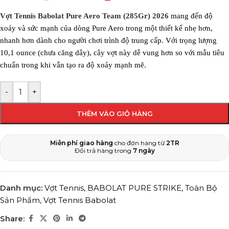
Vợt Tennis Babolat Pure Aero Team (285Gr) 2026
mang đến độ
xoáy và sức mạnh của dòng Pure Aero trong một thiết kế nhẹ hơn,
nhanh hơn dành cho người chơi trình độ trung cấp. Với trọng lượng
10,1 ounce (chưa căng dây), cây vợt này dễ vung hơn so với mẫu tiêu
chuẩn trong khi vẫn tạo ra độ xoáy mạnh mẽ.
-
+
THÊM VÀO GIỎ HÀNG
Miễn phí giao hàng
cho đơn hàng từ
2TR
Đổi trả hàng trong
7 ngày
Danh mục:
Vợt Tennis
,
BABOLAT PURE STRIKE
,
Toàn Bộ
Sản Phẩm
,
Vợt Tennis Babolat
Share: