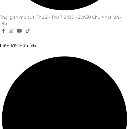
Thời gian mở cửa: Thứ 2 - Thứ 7 8h30 - 20h30 Chủ Nhật: 8h -
19h
Liên Kết Hữu Ích