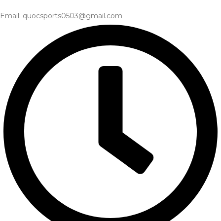
Email: quocsports0503@gmail.com