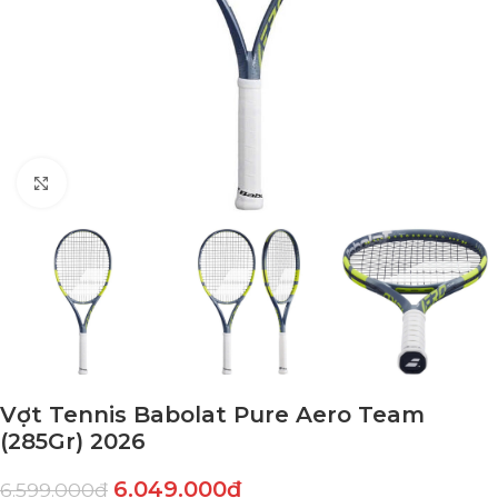
Click to enlarge
Vợt Tennis Babolat Pure Aero Team
(285Gr) 2026
6.049.000
₫
6.599.000
₫