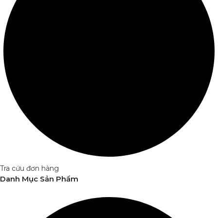
Tra cứu đơn hàng
Danh Mục Sản Phẩm