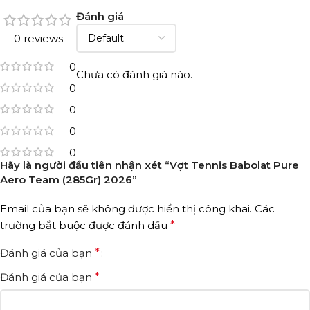
Đánh giá
0 reviews
0
Chưa có đánh giá nào.
0
0
0
0
Hãy là người đầu tiên nhận xét “Vợt Tennis Babolat Pure
Aero Team (285Gr) 2026”
Email của bạn sẽ không được hiển thị công khai.
Các
trường bắt buộc được đánh dấu
*
Đánh giá của bạn
*
Đánh giá của bạn
*